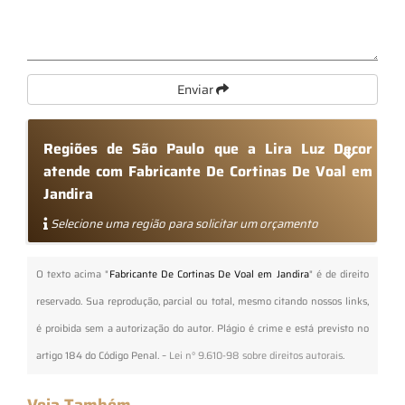
Enviar
Regiões de São Paulo que a Lira Luz Decor
atende com Fabricante De Cortinas De Voal em
Jandira
Selecione uma região para solicitar um orçamento
O texto acima "
Fabricante De Cortinas De Voal em Jandira
" é de direito
reservado. Sua reprodução, parcial ou total, mesmo citando nossos links,
é proibida sem a autorização do autor. Plágio é crime e está previsto no
artigo 184 do Código Penal. –
Lei n° 9.610-98 sobre direitos autorais
.
Veja Também