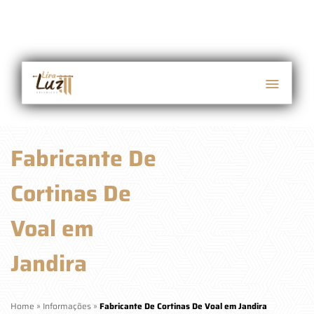
Fabricante De
Cortinas De
Voal em
Jandira
Home
»
Informações
»
Fabricante De Cortinas De Voal em Jandira