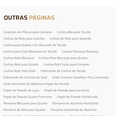
OUTRAS
PÁGINAS
Carpetes em Placas para Comprar
Cortina Blecaute Tecido
Cortina de Rolo para Cozinha
Cortina de Rolo para Varanda
Cortina para Quarto com Blecaute de Tecido
Cortina para Sala Blecaute em Tecido
Cortina Persiana Romana
Cortina Rolo Blackout
Cortina Rolo Blecaute para Quarto
Cortina Rolo para Quarto
Cortina Rolô Solar para Comprar
Cortina Rolô Tela Solar
Fabricante de Cortina de Tecido
Fabricante de Cortinas de Voal
Onde Comprar Durafloor Piso Laminado
Onde Encontrar Os Melhores Papel de Parede
Papel de Parede de Luxo
Papel de Parede para Escritorio
Papel de Parede Quarto Feminino
Papel de Parede Sofisticado
Persiana Blecaute para Quarto
Persiana de Alumínio Horizontal
Persiana de Rolo para Quarto
Persiana Horizontal de Alumínio