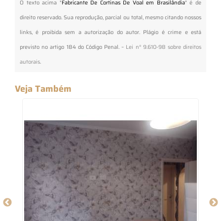
O texto acima "
Fabricante De Cortinas De Voal em Brasilândia
" é de
direito reservado. Sua reprodução, parcial ou total, mesmo citando nossos
links, é proibida sem a autorização do autor. Plágio é crime e está
previsto no artigo 184 do Código Penal. –
Lei n° 9.610-98 sobre direitos
autorais
.
Veja Também