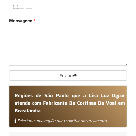
Mensagem:
*
Enviar
Regiões de São Paulo que a Lira Luz Decor
atende com Fabricante De Cortinas De Voal em
Brasilândia
Selecione uma região para solicitar um orçamento