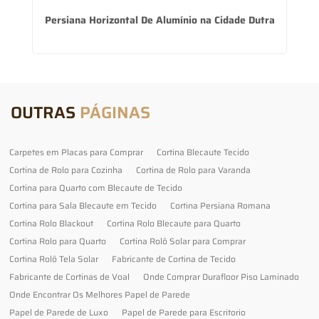
Persiana Horizontal De Alumínio na Cidade Dutra
OUTRAS
PÁGINAS
Carpetes em Placas para Comprar
Cortina Blecaute Tecido
Cortina de Rolo para Cozinha
Cortina de Rolo para Varanda
Cortina para Quarto com Blecaute de Tecido
Cortina para Sala Blecaute em Tecido
Cortina Persiana Romana
Cortina Rolo Blackout
Cortina Rolo Blecaute para Quarto
Cortina Rolo para Quarto
Cortina Rolô Solar para Comprar
Cortina Rolô Tela Solar
Fabricante de Cortina de Tecido
Fabricante de Cortinas de Voal
Onde Comprar Durafloor Piso Laminado
Onde Encontrar Os Melhores Papel de Parede
Papel de Parede de Luxo
Papel de Parede para Escritorio