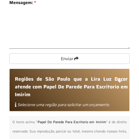
Mensagem:
*
Enviar
Regiões de São Paulo que a Lira Luz Decor
atende com Papel De Parede Para Escritorio em
Imirim
Selecione uma região para solicitar um orçamento
O texto acima "
Papel De Parede Para Escritorio em Imirim
" é de direito
reservado. Sua reprodução, parcial ou total, mesmo citando nossos links,