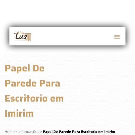
Papel De
Parede Para
Escritorio em
Imirim
Home
»
Informações
»
Papel De Parede Para Escritorio em Imirim