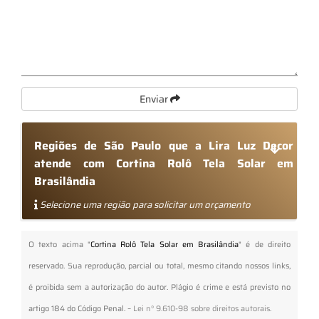
Enviar
Regiões de São Paulo que a Lira Luz Decor
atende com Cortina Rolô Tela Solar em
Brasilândia
Selecione uma região para solicitar um orçamento
O texto acima "
Cortina Rolô Tela Solar em Brasilândia
" é de direito
reservado. Sua reprodução, parcial ou total, mesmo citando nossos links,
é proibida sem a autorização do autor. Plágio é crime e está previsto no
artigo 184 do Código Penal. –
Lei n° 9.610-98 sobre direitos autorais
.