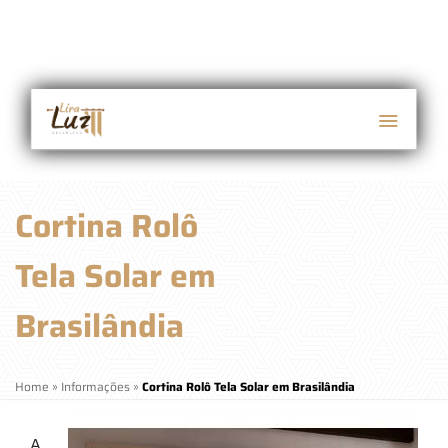
Cortina Rolô
Tela Solar em
Brasilândia
Home
»
Informações
»
Cortina Rolô Tela Solar em Brasilândia
A