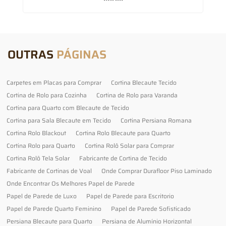
OUTRAS
PÁGINAS
Carpetes em Placas para Comprar
Cortina Blecaute Tecido
Cortina de Rolo para Cozinha
Cortina de Rolo para Varanda
Cortina para Quarto com Blecaute de Tecido
Cortina para Sala Blecaute em Tecido
Cortina Persiana Romana
Cortina Rolo Blackout
Cortina Rolo Blecaute para Quarto
Cortina Rolo para Quarto
Cortina Rolô Solar para Comprar
Cortina Rolô Tela Solar
Fabricante de Cortina de Tecido
Fabricante de Cortinas de Voal
Onde Comprar Durafloor Piso Laminado
Onde Encontrar Os Melhores Papel de Parede
Papel de Parede de Luxo
Papel de Parede para Escritorio
Papel de Parede Quarto Feminino
Papel de Parede Sofisticado
Persiana Blecaute para Quarto
Persiana de Alumínio Horizontal