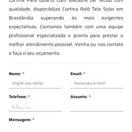
Cortina Para Quarto Com Blecaute De Tecido com
qualidade, disponibiliza Cortina Rolô Tela Solar em
Brasilândia superando às mais exigentes
expectativas. Contamos também com uma equipe
profissional especializada e pronta para prestar o
melhor atendimento possível. Venha ou nos contate
e faça o seu orçamento.
Nome:
*
Email:
*
Telefone:
*
Assunto:
*
Mensagem:
*