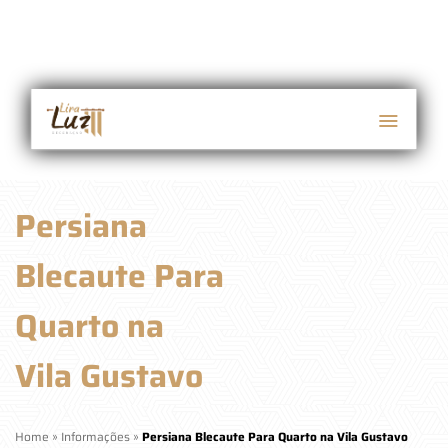
Persiana
Blecaute Para
Quarto na
Vila Gustavo
Home
»
Informações
»
Persiana Blecaute Para Quarto na Vila Gustavo