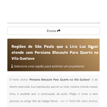
Enviar
Regiões de São Paulo que a Lira Luz Decor
atende com Persiana Blecaute Para Quarto na
Vila Gustavo
Selecione uma região para solicitar um orçamento
O texto acima "
Persiana Blecaute Para Quarto na Vila Gustavo
" é de
direito reservado. Sua reprodução, parcial ou total, mesmo citando nossos
links, é proibida sem a autorização do autor. Plágio é crime e está
previsto no artigo 184 do Código Penal. –
Lei n° 9.610-98 sobre direitos