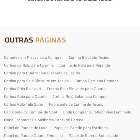
OUTRAS
PÁGINAS
Carpetes em Placas para Comprar
Cortina Blecaute Tecido
Cortina de Rolo para Cozinha
Cortina de Rolo para Varanda
Cortina para Quarto com Blecaute de Tecido
Cortina para Sala Blecaute em Tecido
Cortina Persiana Romana
Cortina Rolo Blackout
Cortina Rolo Blecaute para Quarto
Cortina Rolo para Quarto
Cortina Rolô Solar para Comprar
Cortina Rolô Tela Solar
Fabricante de Cortina de Tecido
Fabricante de Cortinas de Voal
Onde Comprar Durafloor Piso Laminado
Onde Encontrar Os Melhores Papel de Parede
Papel de Parede de Luxo
Papel de Parede para Escritorio
Papel de Parede Quarto Feminino
Papel de Parede Sofisticado