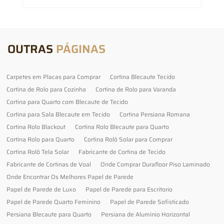
OUTRAS
PÁGINAS
Carpetes em Placas para Comprar
Cortina Blecaute Tecido
Cortina de Rolo para Cozinha
Cortina de Rolo para Varanda
Cortina para Quarto com Blecaute de Tecido
Cortina para Sala Blecaute em Tecido
Cortina Persiana Romana
Cortina Rolo Blackout
Cortina Rolo Blecaute para Quarto
Cortina Rolo para Quarto
Cortina Rolô Solar para Comprar
Cortina Rolô Tela Solar
Fabricante de Cortina de Tecido
Fabricante de Cortinas de Voal
Onde Comprar Durafloor Piso Laminado
Onde Encontrar Os Melhores Papel de Parede
Papel de Parede de Luxo
Papel de Parede para Escritorio
Papel de Parede Quarto Feminino
Papel de Parede Sofisticado
Persiana Blecaute para Quarto
Persiana de Alumínio Horizontal