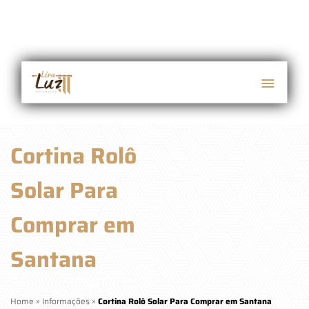
Cortina Rolô
Solar Para
Comprar em
Santana
Home
»
Informações
»
Cortina Rolô Solar Para Comprar em Santana