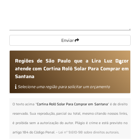
Enviar
Regiões de São Paulo que a Lira Luz Decor
atende com Cortina Rolô Solar Para Comprar em
Santana
Selecione uma região para solicitar um orçamento
O texto acima "
Cortina Rolô Solar Para Comprar em Santana
" é de direito
reservado. Sua reprodução, parcial ou total, mesmo citando nossos links,
é proibida sem a autorização do autor. Plágio é crime e está previsto no
artigo 184 do Código Penal. –
Lei n° 9.610-98 sobre direitos autorais
.