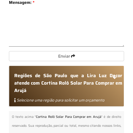
Mensagem:
*
Enviar
Regiões de São Paulo que a Lira Luz Decor
atende com Cortina Rolô Solar Para Comprar em
Arujá
Selecione uma região para solicitar um orçamento
O texto acima "
Cortina Rolô Solar Para Comprar em Arujá
" é de direito
reservado. Sua reprodução, parcial ou total, mesmo citando nossos links,