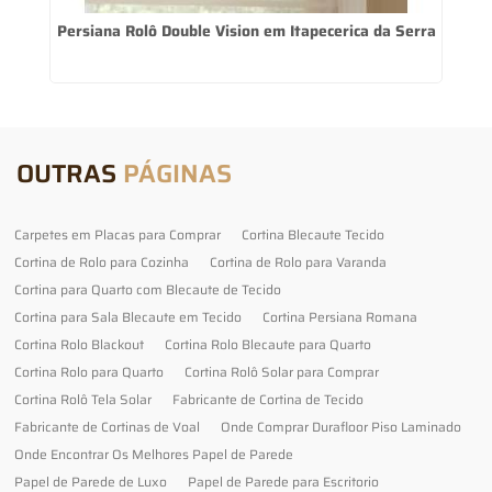
Persiana Rolô Double Vision em Itapecerica da Serra
OUTRAS
PÁGINAS
Carpetes em Placas para Comprar
Cortina Blecaute Tecido
Cortina de Rolo para Cozinha
Cortina de Rolo para Varanda
Cortina para Quarto com Blecaute de Tecido
Cortina para Sala Blecaute em Tecido
Cortina Persiana Romana
Cortina Rolo Blackout
Cortina Rolo Blecaute para Quarto
Cortina Rolo para Quarto
Cortina Rolô Solar para Comprar
Cortina Rolô Tela Solar
Fabricante de Cortina de Tecido
Fabricante de Cortinas de Voal
Onde Comprar Durafloor Piso Laminado
Onde Encontrar Os Melhores Papel de Parede
Papel de Parede de Luxo
Papel de Parede para Escritorio