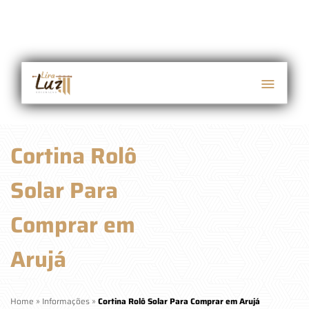
Cortina Rolô
Solar Para
Comprar em
Arujá
Home
»
Informações
»
Cortina Rolô Solar Para Comprar em Arujá