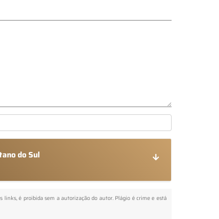
tano do Sul
s links, é proibida sem a autorização do autor. Plágio é crime e está