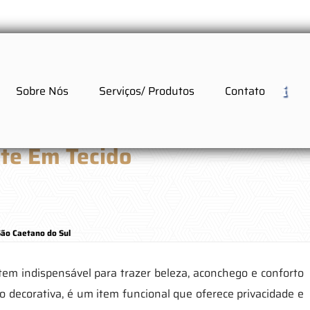
Sobre Nós
Serviços/ Produtos
Contato
ute Em Tecido
São Caetano do Sul
item indispensável para trazer beleza, aconchego e conforto
 decorativa, é um item funcional que oferece privacidade e