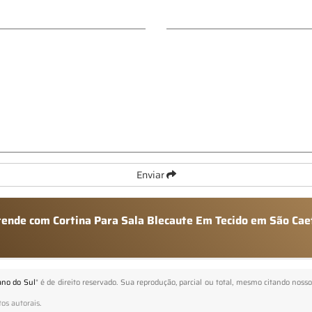
Enviar
atende com Cortina Para Sala Blecaute Em Tecido em São Cae
ano do Sul
" é de direito reservado. Sua reprodução, parcial ou total, mesmo citando nosso
tos autorais
.