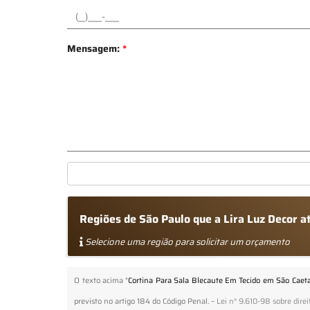
Mensagem:
*
Regiões de São Paulo que a Lira Luz Decor 
Selecione uma região para solicitar um orçamento
O texto acima "
Cortina Para Sala Blecaute Em Tecido em São Caet
previsto no artigo 184 do Código Penal. –
Lei n° 9.610-98 sobre direi