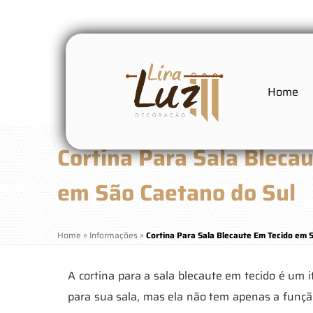
Home
Cortina Para Sala Bleca
em São Caetano do Sul
Home
»
Informações
»
Cortina Para Sala Blecaute Em Tecido em 
A cortina para a sala blecaute em tecido é um 
para sua sala, mas ela não tem apenas a função