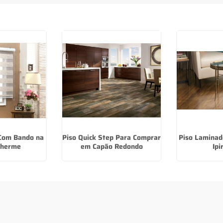
 Com Bando na
Piso Quick Step Para Comprar
Piso Laminad
ilherme
em Capão Redondo
Ipi