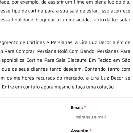
ade, por exemplo, de assistir um filme em plena luz do dia.
sse tipo de cortina para a sua sala de estar. Isso acontece
essa finalidade: bloquear a luminosidade, tanto da luz solar
mento de Cortinas e Persianas, a Lira Luz Decor além de
Step Para Comprar, Persiana Rolô Com Bando, Persianas Para
isponibiliza Cortina Para Sala Blecaute Em Tecido em São
e que os seus clientes tanto desejam. Contando tanto com
com os melhores recursos do mercado, a Lira Luz Decor se
 Entre em contato agora mesmo e faça uma cotação.
Email:
*
Assunto:
*