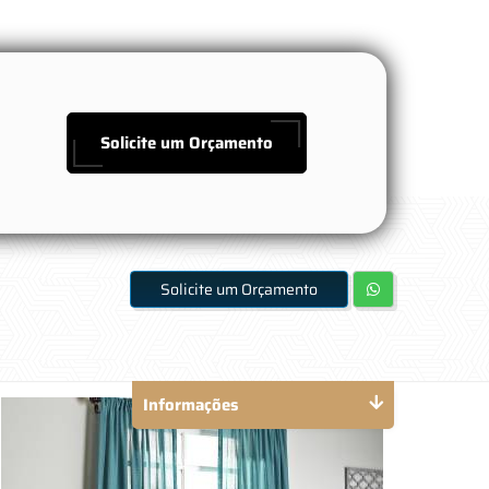
Solicite um Orçamento
Solicite um Orçamento
Informações