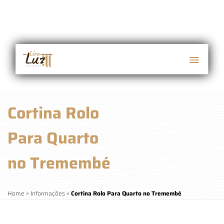
Cortina Rolo
Para Quarto
no Tremembé
Home
»
Informações
»
Cortina Rolo Para Quarto no Tremembé