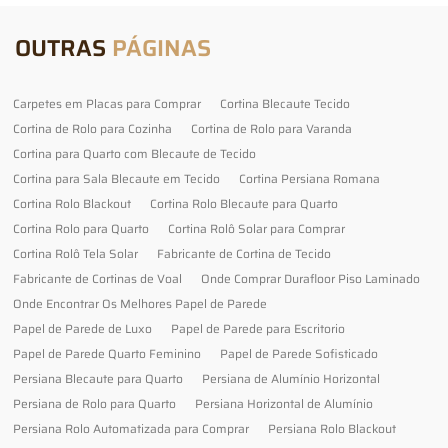
OUTRAS
PÁGINAS
Carpetes em Placas para Comprar
Cortina Blecaute Tecido
Cortina de Rolo para Cozinha
Cortina de Rolo para Varanda
Cortina para Quarto com Blecaute de Tecido
Cortina para Sala Blecaute em Tecido
Cortina Persiana Romana
Cortina Rolo Blackout
Cortina Rolo Blecaute para Quarto
Cortina Rolo para Quarto
Cortina Rolô Solar para Comprar
Cortina Rolô Tela Solar
Fabricante de Cortina de Tecido
Fabricante de Cortinas de Voal
Onde Comprar Durafloor Piso Laminado
Onde Encontrar Os Melhores Papel de Parede
Papel de Parede de Luxo
Papel de Parede para Escritorio
Papel de Parede Quarto Feminino
Papel de Parede Sofisticado
Persiana Blecaute para Quarto
Persiana de Alumínio Horizontal
Persiana de Rolo para Quarto
Persiana Horizontal de Alumínio
Persiana Rolo Automatizada para Comprar
Persiana Rolo Blackout