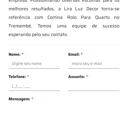
empresa. Possibilitando diversas escolhas para os
melhores resultados, a Lira Luz Decor torna-se
referência com Cortina Rolo Para Quarto no
Tremembé. Temos uma equipe de sucesso
esperando pelo seu contato.
Nome:
*
Email:
*
Telefone:
*
Assunto:
*
Mensagem:
*