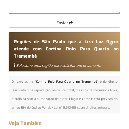
Enviar
Regiões de São Paulo que a Lira Luz Decor
atende com Cortina Rolo Para Quarto no
Tremembé
Selecione uma região para solicitar um orçamento
O texto acima "
Cortina Rolo Para Quarto no Tremembé
" é de direito
reservado. Sua reprodução, parcial ou total, mesmo citando nossos links,
é proibida sem a autorização do autor. Plágio é crime e está previsto no
artigo 184 do Código Penal. –
Lei n° 9.610-98 sobre direitos autorais
.
Veja Também