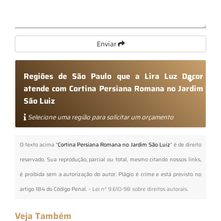
Enviar
Regiões de São Paulo que a Lira Luz Decor
atende com Cortina Persiana Romana no Jardim
São Luiz
Selecione uma região para solicitar um orçamento
O texto acima "
Cortina Persiana Romana no Jardim São Luiz
" é de direito
reservado. Sua reprodução, parcial ou total, mesmo citando nossos links,
é proibida sem a autorização do autor. Plágio é crime e está previsto no
artigo 184 do Código Penal. –
Lei n° 9.610-98 sobre direitos autorais
.
Veja Também