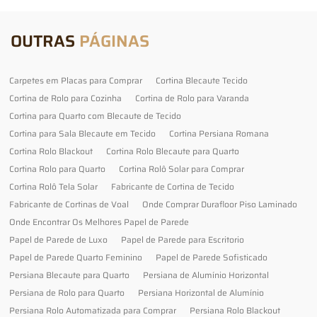
OUTRAS
PÁGINAS
Carpetes em Placas para Comprar
Cortina Blecaute Tecido
Cortina de Rolo para Cozinha
Cortina de Rolo para Varanda
Cortina para Quarto com Blecaute de Tecido
Cortina para Sala Blecaute em Tecido
Cortina Persiana Romana
Cortina Rolo Blackout
Cortina Rolo Blecaute para Quarto
Cortina Rolo para Quarto
Cortina Rolô Solar para Comprar
Cortina Rolô Tela Solar
Fabricante de Cortina de Tecido
Fabricante de Cortinas de Voal
Onde Comprar Durafloor Piso Laminado
Onde Encontrar Os Melhores Papel de Parede
Papel de Parede de Luxo
Papel de Parede para Escritorio
Papel de Parede Quarto Feminino
Papel de Parede Sofisticado
Persiana Blecaute para Quarto
Persiana de Alumínio Horizontal
Persiana de Rolo para Quarto
Persiana Horizontal de Alumínio
Persiana Rolo Automatizada para Comprar
Persiana Rolo Blackout