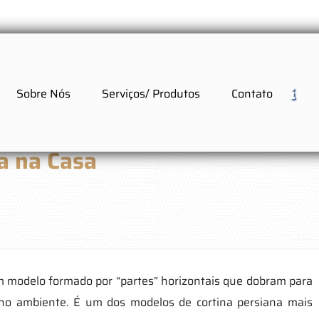
Sobre Nós
Serviços/ Produtos
Contato
a na Casa
 modelo formado por “partes” horizontais que dobram para
no ambiente. É um dos modelos de cortina persiana mais