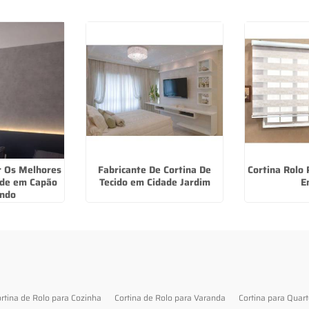
r Os Melhores
Fabricante De Cortina De
Cortina Rolo
ede em Capão
Tecido em Cidade Jardim
E
ndo
rtina de Rolo para Cozinha
Cortina de Rolo para Varanda
Cortina para Quar