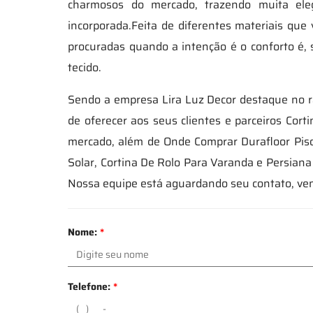
charmosos do mercado, trazendo muita ele
incorporada.Feita de diferentes materiais qu
procuradas quando a intenção é o conforto é
tecido.
Sendo a empresa Lira Luz Decor destaque no r
de oferecer aos seus clientes e parceiros Co
mercado, além de Onde Comprar Durafloor Piso
Solar, Cortina De Rolo Para Varanda e Persia
Nossa equipe está aguardando seu contato, ve
Nome:
*
Telefone:
*