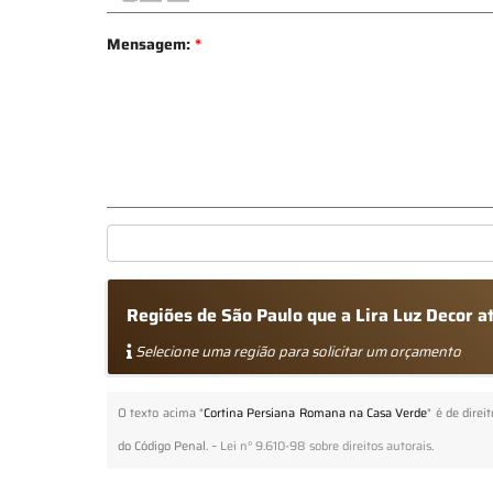
Mensagem:
*
Regiões de São Paulo que a Lira Luz Decor 
Selecione uma região para solicitar um orçamento
O texto acima "
Cortina Persiana Romana na Casa Verde
" é de direi
do Código Penal. –
Lei n° 9.610-98 sobre direitos autorais
.