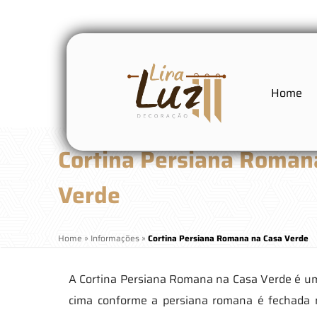
Home
Cortina Persiana Roman
Verde
Home
»
Informações
»
Cortina Persiana Romana na Casa Verde
A Cortina Persiana Romana na Casa Verde é um
cima conforme a persiana romana é fechada 