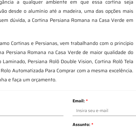
gância a qualquer ambiente em que essa cortina seja
e vão desde o alumínio até a madeira, uma das opções mais
, sem dúvida, a Cortina Persiana Romana na Casa Verde em
amo Cortinas e Persianas, vem trabalhando com o princípio
rtina Persiana Romana na Casa Verde de maior qualidade do
 Laminado, Persiana Rolô Double Vision, Cortina Rolô Tela
na Rolo Automatizada Para Comprar com a mesma excelência.
nha e faça um orçamento.
Email:
*
Assunto:
*