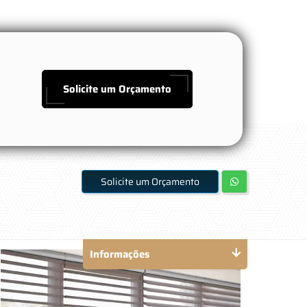
Solicite um Orçamento
Solicite um Orçamento
Informações