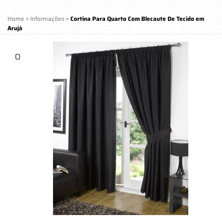
Home
»
Informações
»
Cortina Para Quarto Com Blecaute De Tecido em
Arujá
O