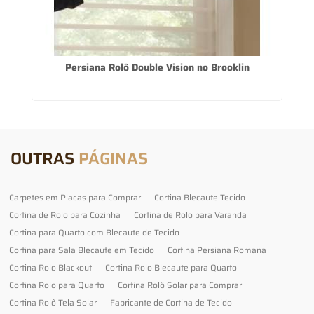
Persiana Rolô Double Vision no Brooklin
P
OUTRAS
PÁGINAS
Carpetes em Placas para Comprar
Cortina Blecaute Tecido
Cortina de Rolo para Cozinha
Cortina de Rolo para Varanda
Cortina para Quarto com Blecaute de Tecido
Cortina para Sala Blecaute em Tecido
Cortina Persiana Romana
Cortina Rolo Blackout
Cortina Rolo Blecaute para Quarto
Cortina Rolo para Quarto
Cortina Rolô Solar para Comprar
Cortina Rolô Tela Solar
Fabricante de Cortina de Tecido