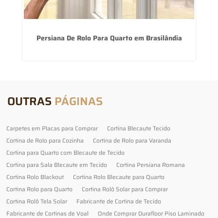
de
Persiana De Rolo Para Quarto em Brasilândia
F
OUTRAS
PÁGINAS
Carpetes em Placas para Comprar
Cortina Blecaute Tecido
Cortina de Rolo para Cozinha
Cortina de Rolo para Varanda
Cortina para Quarto com Blecaute de Tecido
Cortina para Sala Blecaute em Tecido
Cortina Persiana Romana
Cortina Rolo Blackout
Cortina Rolo Blecaute para Quarto
Cortina Rolo para Quarto
Cortina Rolô Solar para Comprar
Cortina Rolô Tela Solar
Fabricante de Cortina de Tecido
Fabricante de Cortinas de Voal
Onde Comprar Durafloor Piso Laminado