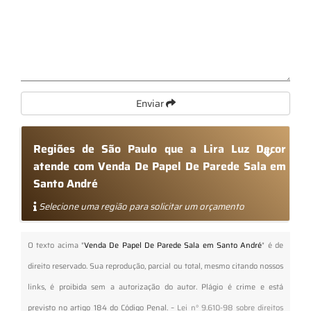
Enviar
Regiões de São Paulo que a Lira Luz Decor
atende com Venda De Papel De Parede Sala em
Santo André
Selecione uma região para solicitar um orçamento
O texto acima "
Venda De Papel De Parede Sala em Santo André
" é de
direito reservado. Sua reprodução, parcial ou total, mesmo citando nossos
links, é proibida sem a autorização do autor. Plágio é crime e está
previsto no artigo 184 do Código Penal. –
Lei n° 9.610-98 sobre direitos