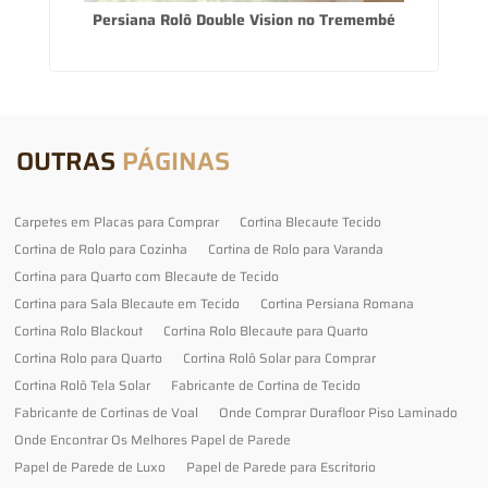
do
Persiana Rolô Double Vision no Tremembé
OUTRAS
PÁGINAS
Carpetes em Placas para Comprar
Cortina Blecaute Tecido
Cortina de Rolo para Cozinha
Cortina de Rolo para Varanda
Cortina para Quarto com Blecaute de Tecido
Cortina para Sala Blecaute em Tecido
Cortina Persiana Romana
Cortina Rolo Blackout
Cortina Rolo Blecaute para Quarto
Cortina Rolo para Quarto
Cortina Rolô Solar para Comprar
Cortina Rolô Tela Solar
Fabricante de Cortina de Tecido
Fabricante de Cortinas de Voal
Onde Comprar Durafloor Piso Laminado
Onde Encontrar Os Melhores Papel de Parede
Papel de Parede de Luxo
Papel de Parede para Escritorio