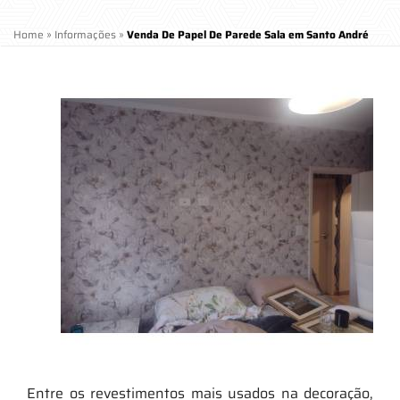
Home
»
Informações
»
Venda De Papel De Parede Sala em Santo André
Entre os revestimentos mais usados na decoração,