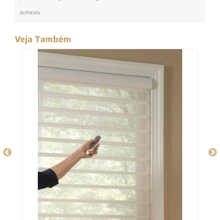
autorais
.
Veja Também