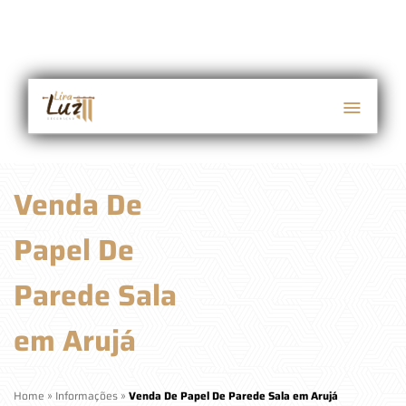
Venda De
Papel De
Parede Sala
em Arujá
Home
»
Informações
»
Venda De Papel De Parede Sala em Arujá