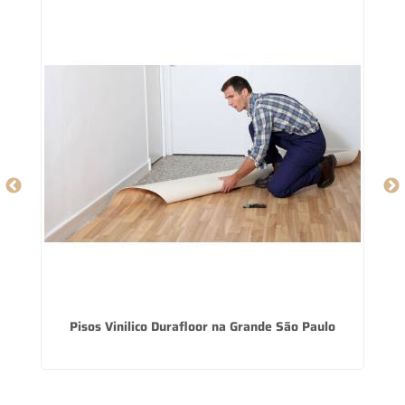
Pisos Vinilico Durafloor na Grande São Paulo