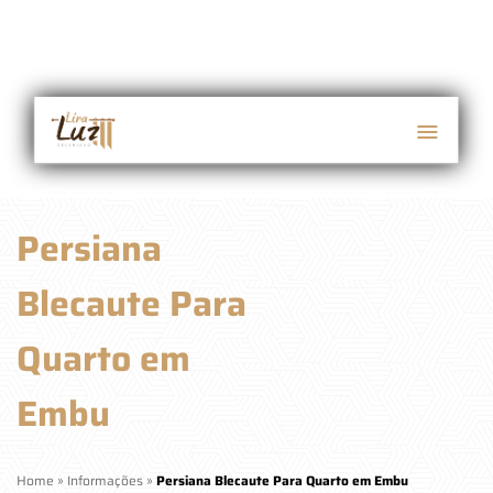
Persiana
Blecaute Para
Quarto em
Embu
Home
»
Informações
»
Persiana Blecaute Para Quarto em Embu