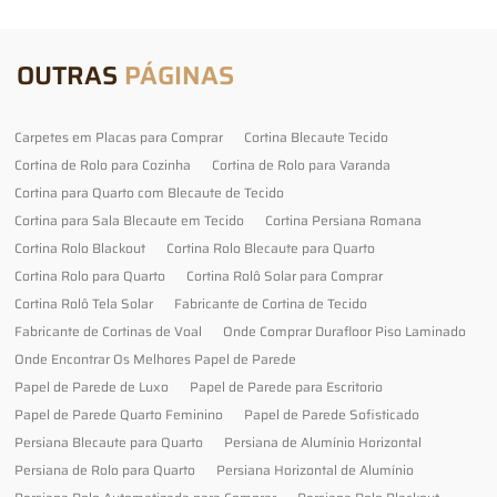
OUTRAS
PÁGINAS
Carpetes em Placas para Comprar
Cortina Blecaute Tecido
Cortina de Rolo para Cozinha
Cortina de Rolo para Varanda
Cortina para Quarto com Blecaute de Tecido
Cortina para Sala Blecaute em Tecido
Cortina Persiana Romana
Cortina Rolo Blackout
Cortina Rolo Blecaute para Quarto
Cortina Rolo para Quarto
Cortina Rolô Solar para Comprar
Cortina Rolô Tela Solar
Fabricante de Cortina de Tecido
Fabricante de Cortinas de Voal
Onde Comprar Durafloor Piso Laminado
Onde Encontrar Os Melhores Papel de Parede
Papel de Parede de Luxo
Papel de Parede para Escritorio
Papel de Parede Quarto Feminino
Papel de Parede Sofisticado
Persiana Blecaute para Quarto
Persiana de Alumínio Horizontal
Persiana de Rolo para Quarto
Persiana Horizontal de Alumínio