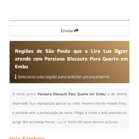
Enviar
Regiões de São Paulo que a Lira Luz Decor
atende com Persiana Blecaute Para Quarto em
Embu
Selecione uma região para solicitar um orçamento
O texto acima "
Persiana Blecaute Para Quarto em Embu
" é de direito
reservado. Sua reprodução, parcial ou total, mesmo citando nossos links,
é proibida sem a autorização do autor. Plágio é crime e está previsto no
artigo 184 do Código Penal. –
Lei n° 9.610-98 sobre direitos autorais
.
Veja Também