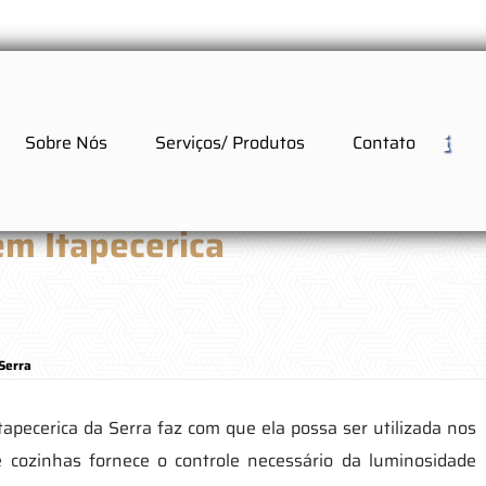
Sobre Nós
Serviços/ Produtos
Contato
em Itapecerica
 Serra
tapecerica da Serra faz com que ela possa ser utilizada nos
e cozinhas fornece o controle necessário da luminosidade