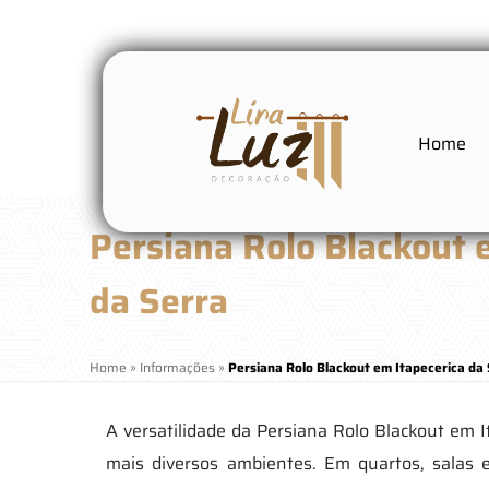
Home
Persiana Rolo Blackout 
da Serra
Home
»
Informações
»
Persiana Rolo Blackout em Itapecerica da
A versatilidade da Persiana Rolo Blackout em I
mais diversos ambientes. Em quartos, salas 