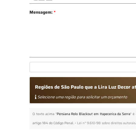
Mensagem:
*
Regiões de São Paulo que a Lira Luz Decor a
Selecione uma região para solicitar um orçamento
O texto acima "
Persiana Rolo Blackout em Itapecerica da Serra
" é
artigo 184 do Código Penal. –
Lei n° 9.610-98 sobre direitos autorais