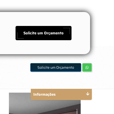
Solicite um Orçamento
Solicite um Orçamento
Informações