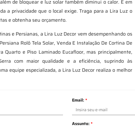
além de bloquear e luz solar também diminui o calor. E em
da a privacidade que o local exige. Traga para a Lira Luz o
istas e obtenha seu orçamento.
ortinas e Persianas, a Lira Luz Decor vem desempenhando os
ersiana Rolô Tela Solar, Venda E Instalação De Cortina De
ara Quarto e Piso Laminado Eucafloor, mas principalmente,
Serra com maior qualidade e a eficiência, suprindo às
ma equipe especializada, a Lira Luz Decor realiza o melhor
Email:
*
Assunto:
*