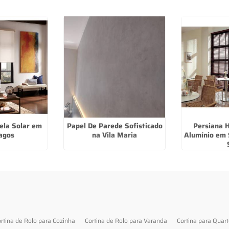
Tela Solar em
Papel De Parede Sofisticado
Persiana H
lagos
na Vila Maria
Alumínio em 
rtina de Rolo para Cozinha
Cortina de Rolo para Varanda
Cortina para Quar