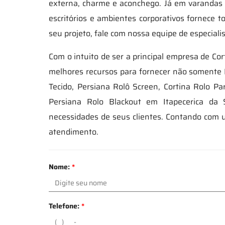
externa, charme e aconchego. Já em varandas 
escritórios e ambientes corporativos fornece to
seu projeto, fale com nossa equipe de especial
Com o intuito de ser a principal empresa de C
melhores recursos para fornecer não somente P
Tecido, Persiana Rolô Screen, Cortina Rolo P
Persiana Rolo Blackout em Itapecerica da 
necessidades de seus clientes. Contando com u
atendimento.
Nome:
*
Telefone:
*