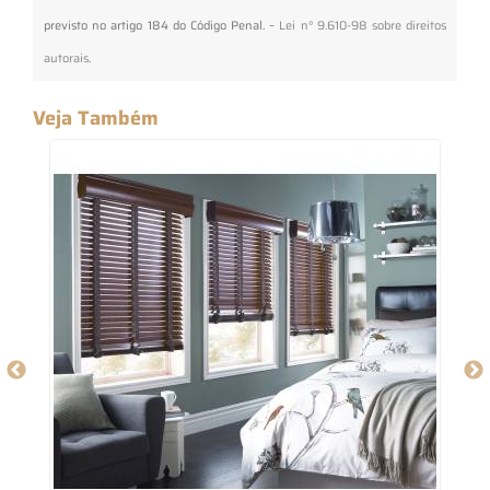
previsto no artigo 184 do Código Penal. –
Lei n° 9.610-98 sobre direitos
autorais
.
Veja Também