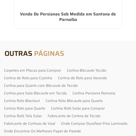
Venda De Persianas Sob Medida em Santana de
Parnaíba
OUTRAS
PÁGINAS
Carpetes em Placas para Comprar
Cortina Blecaute Tecido
Cortina de Rolo para Cozinha
Cortina de Rolo para Varanda
Cortina para Quarto com Blecaute de Tecido
Cortina para Sala Blecaute em Tecido
Cortina Persiana Romana
Cortina Rolo Blackout
Cortina Rolo Blecaute para Quarto
Cortina Rolo para Quarto
Cortina Rolô Solar para Comprar
Cortina Rolô Tela Solar
Fabricante de Cortina de Tecido
Fabricante de Cortinas de Voal
Onde Comprar Durafloor Piso Laminado
Onde Encontrar Os Melhores Papel de Parede