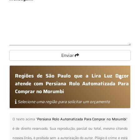
Enviar
Regiões de São Paulo que a Lira Luz Decor
atende com Persiana Rolo Automatizada Para
Comprar no Morumbi
Selecione uma região para solicitar um orçamento
O texto acima "
Persiana Rolo Automatizada Para Comprar no Morumbi
"
é de direito reservado. Sua reprodução, parcial ou total, mesmo citando
nossos links, é proibida sem a autorização do autor. Plágio é crime e está