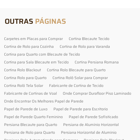
OUTRAS
PÁGINAS
Carpetes em Placas para Comprar
Cortina Blecaute Tecido
Cortina de Rolo para Cozinha
Cortina de Rolo para Varanda
Cortina para Quarto com Blecaute de Tecido
Cortina para Sala Blecaute em Tecido
Cortina Persiana Romana
Cortina Rolo Blackout
Cortina Rolo Blecaute para Quarto
Cortina Rolo para Quarto
Cortina Rolô Solar para Comprar
Cortina Rolô Tela Solar
Fabricante de Cortina de Tecido
Fabricante de Cortinas de Voal
Onde Comprar Durafloor Piso Laminado
Onde Encontrar Os Melhores Papel de Parede
Papel de Parede de Luxo
Papel de Parede para Escritorio
Papel de Parede Quarto Feminino
Papel de Parede Sofisticado
Persiana Blecaute para Quarto
Persiana de Alumínio Horizontal
Persiana de Rolo para Quarto
Persiana Horizontal de Alumínio