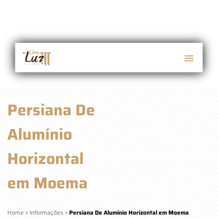
Persiana De
Alumínio
Horizontal
em Moema
Home
»
Informações
»
Persiana De Alumínio Horizontal em Moema