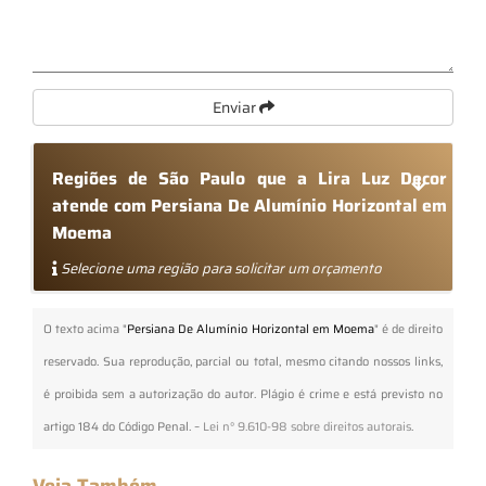
Enviar
Regiões de São Paulo que a Lira Luz Decor
atende com Persiana De Alumínio Horizontal em
Moema
Selecione uma região para solicitar um orçamento
O texto acima "
Persiana De Alumínio Horizontal em Moema
" é de direito
reservado. Sua reprodução, parcial ou total, mesmo citando nossos links,
é proibida sem a autorização do autor. Plágio é crime e está previsto no
artigo 184 do Código Penal. –
Lei n° 9.610-98 sobre direitos autorais
.
Veja Também