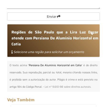
Enviar
Regiões de São Paulo que a Lira Luz Decor
atende com Persiana De Alumínio Horizontal em
Cotia
Selecione uma região para solicitar um orçamento
O texto acima "
Persiana De Alumínio Horizontal em Cotia
" é de direito
reservado. Sua reprodução, parcial ou total, mesmo citando nossos links,
é proibida sem a autorização do autor. Plágio é crime e está previsto no
artigo 184 do Código Penal. –
Lei n° 9.610-98 sobre direitos autorais
.
Veja Também