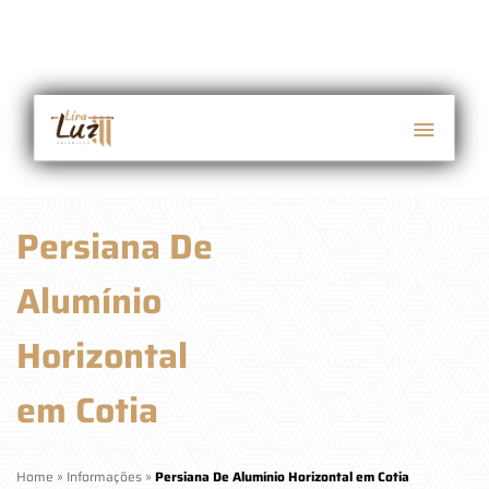
Persiana De
Alumínio
Horizontal
em Cotia
Home
»
Informações
»
Persiana De Alumínio Horizontal em Cotia