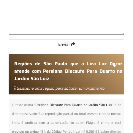
Enviar
Regiões de São Paulo que a Lira Luz Decor
atende com Persiana Blecaute Para Quarto no
Jardim São Luiz
Selecione uma região para solicitar um orçamento
O texto acima "
Persiana Blecaute Para Quarto no Jardim São Luiz
" é de
direito reservado. Sua reprodução, parcial ou total, mesmo citando nossos
links, é proibida sem a autorização do autor. Plágio é crime e está
previsto no artigo 184 do Código Penal. –
Lei n° 9.610-98 sobre direitos