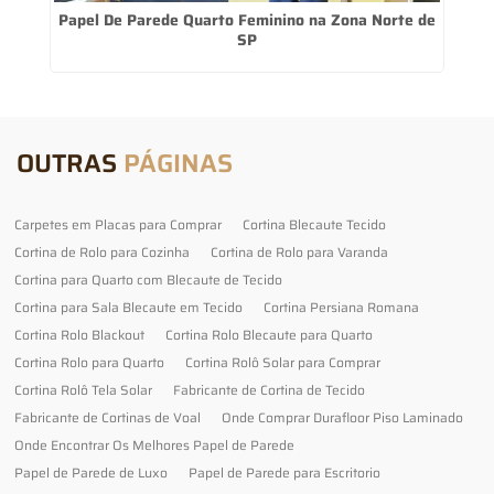
Papel De Parede Quarto Feminino na Zona Norte de
SP
OUTRAS
PÁGINAS
Carpetes em Placas para Comprar
Cortina Blecaute Tecido
Cortina de Rolo para Cozinha
Cortina de Rolo para Varanda
Cortina para Quarto com Blecaute de Tecido
Cortina para Sala Blecaute em Tecido
Cortina Persiana Romana
Cortina Rolo Blackout
Cortina Rolo Blecaute para Quarto
Cortina Rolo para Quarto
Cortina Rolô Solar para Comprar
Cortina Rolô Tela Solar
Fabricante de Cortina de Tecido
Fabricante de Cortinas de Voal
Onde Comprar Durafloor Piso Laminado
Onde Encontrar Os Melhores Papel de Parede
Papel de Parede de Luxo
Papel de Parede para Escritorio