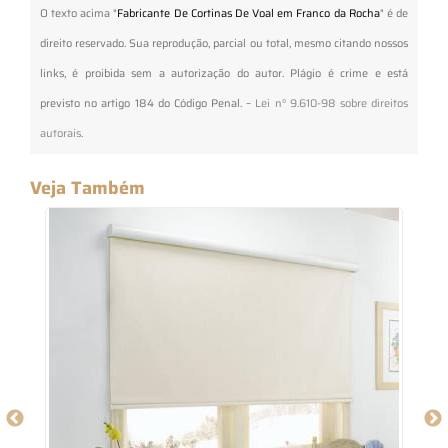
O texto acima "
Fabricante De Cortinas De Voal em Franco da Rocha
" é de
direito reservado. Sua reprodução, parcial ou total, mesmo citando nossos
links, é proibida sem a autorização do autor. Plágio é crime e está
previsto no artigo 184 do Código Penal. –
Lei n° 9.610-98 sobre direitos
autorais
.
Veja Também