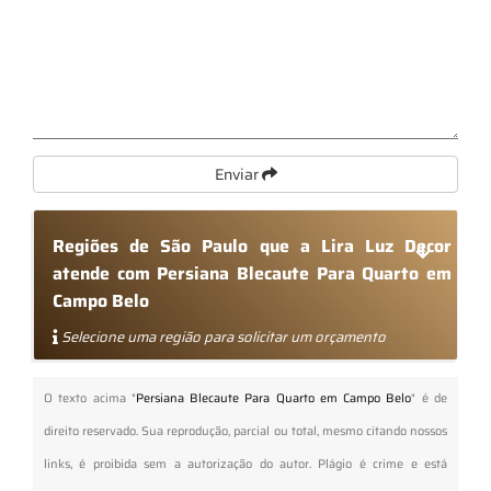
Enviar
Regiões de São Paulo que a Lira Luz Decor
atende com Persiana Blecaute Para Quarto em
Campo Belo
Selecione uma região para solicitar um orçamento
O texto acima "
Persiana Blecaute Para Quarto em Campo Belo
" é de
direito reservado. Sua reprodução, parcial ou total, mesmo citando nossos
links, é proibida sem a autorização do autor. Plágio é crime e está