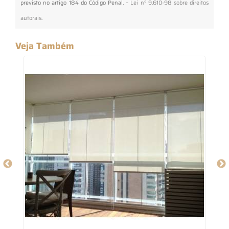
previsto no artigo 184 do Código Penal. –
Lei n° 9.610-98 sobre direitos
autorais
.
Veja Também