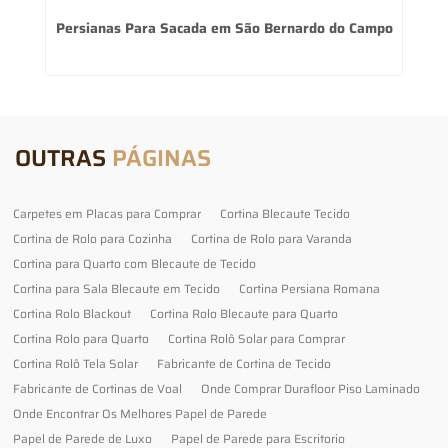
m
Persianas Para Sacada em São Bernardo do Campo
O
OUTRAS
PÁGINAS
Carpetes em Placas para Comprar
Cortina Blecaute Tecido
Cortina de Rolo para Cozinha
Cortina de Rolo para Varanda
Cortina para Quarto com Blecaute de Tecido
Cortina para Sala Blecaute em Tecido
Cortina Persiana Romana
Cortina Rolo Blackout
Cortina Rolo Blecaute para Quarto
Cortina Rolo para Quarto
Cortina Rolô Solar para Comprar
Cortina Rolô Tela Solar
Fabricante de Cortina de Tecido
Fabricante de Cortinas de Voal
Onde Comprar Durafloor Piso Laminado
Onde Encontrar Os Melhores Papel de Parede
Papel de Parede de Luxo
Papel de Parede para Escritorio