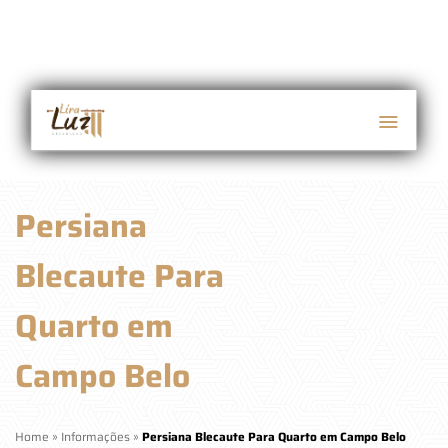
Persiana
Blecaute Para
Quarto em
Campo Belo
Home
»
Informações
»
Persiana Blecaute Para Quarto em Campo Belo