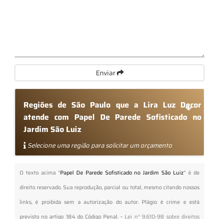
Enviar
Regiões de São Paulo que a Lira Luz Decor
atende com Papel De Parede Sofisticado no
Jardim São Luiz
Selecione uma região para solicitar um orçamento
O texto acima "
Papel De Parede Sofisticado no Jardim São Luiz
" é de
direito reservado. Sua reprodução, parcial ou total, mesmo citando nossos
links, é proibida sem a autorização do autor. Plágio é crime e está
previsto no artigo 184 do Código Penal. –
Lei n° 9.610-98 sobre direitos