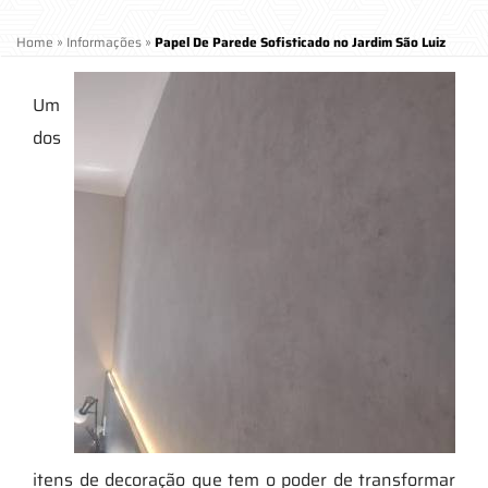
Home
»
Informações
»
Papel De Parede Sofisticado no Jardim São Luiz
Um
dos
itens de decoração que tem o poder de transformar