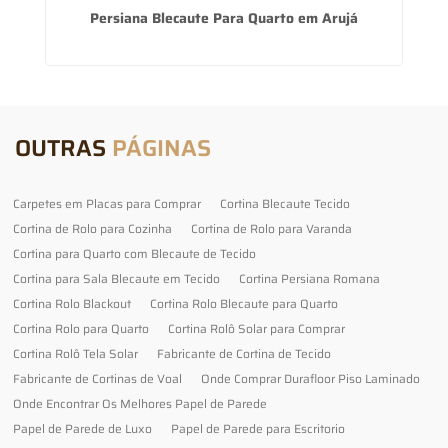
Persiana Blecaute Para Quarto em Arujá
OUTRAS
PÁGINAS
Carpetes em Placas para Comprar
Cortina Blecaute Tecido
Cortina de Rolo para Cozinha
Cortina de Rolo para Varanda
Cortina para Quarto com Blecaute de Tecido
Cortina para Sala Blecaute em Tecido
Cortina Persiana Romana
Cortina Rolo Blackout
Cortina Rolo Blecaute para Quarto
Cortina Rolo para Quarto
Cortina Rolô Solar para Comprar
Cortina Rolô Tela Solar
Fabricante de Cortina de Tecido
Fabricante de Cortinas de Voal
Onde Comprar Durafloor Piso Laminado
Onde Encontrar Os Melhores Papel de Parede
Papel de Parede de Luxo
Papel de Parede para Escritorio