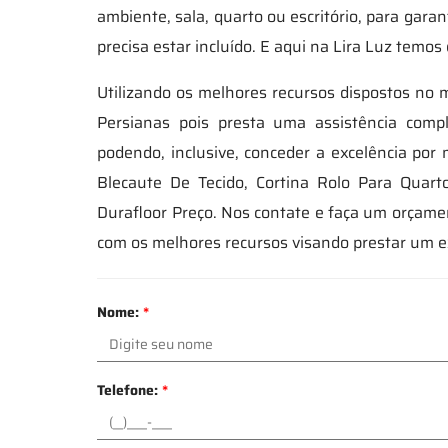
ambiente, sala, quarto ou escritório, para gara
precisa estar incluído. E aqui na Lira Luz temos
Utilizando os melhores recursos dispostos no m
Persianas pois presta uma assistência com
podendo, inclusive, conceder a excelência por
Blecaute De Tecido, Cortina Rolo Para Quart
Durafloor Preço. Nos contate e faça um orçam
com os melhores recursos visando prestar um 
Nome:
*
Telefone:
*