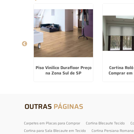
olar Para
Piso Vinilico Durafloor Preço
Cortina Rolô
irapuera
na Zona Sul de SP
Comprar em 
OUTRAS
PÁGINAS
Carpetes em Placas para Comprar
Cortina Blecaute Tecido
Co
Cortina para Sala Blecaute em Tecido
Cortina Persiana Romana