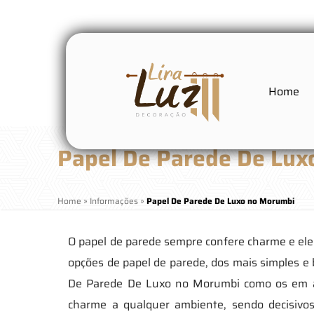
Home
Papel De Parede De Lux
Home
»
Informações
»
Papel De Parede De Luxo no Morumbi
O papel de parede sempre confere charme e el
opções de papel de parede, dos mais simples e 
De Parede De Luxo no Morumbi como os em alt
charme a qualquer ambiente, sendo decisivos