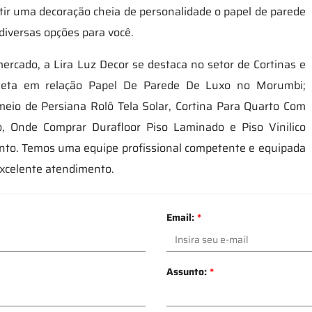
ntir uma decoração cheia de personalidade o papel de parede
 diversas opções para você.
ercado, a Lira Luz Decor se destaca no setor de Cortinas e
pleta em relação Papel De Parede De Luxo no Morumbi;
 meio de Persiana Rolô Tela Solar, Cortina Para Quarto Com
o, Onde Comprar Durafloor Piso Laminado e Piso Vinilico
ento. Temos uma equipe profissional competente e equipada
excelente atendimento.
Email:
*
Assunto:
*