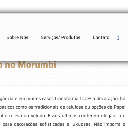
Sobre Nós
Serviços/ Produtos
Contato
o no Morumbi
egância e em muitos casos transforma 100% a decoração, há
básicos como os tradicionais de celulose ou opções de Papel
o relevo ou veludo. Esses últimos conferem elegância e
 para decorações sofisticadas e luxuosas. Não importa o