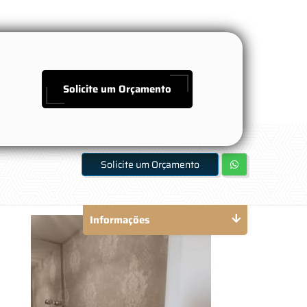
Solicite um Orçamento
Solicite um Orçamento
Informações