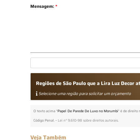
Mensagem:
*
Regiões de São Paulo que a Lira Luz Decor 
Selecione uma região para solicitar um orçamento
O texto acima "
Papel De Parede De Luxo no Morumbi
" é de direito
Código Penal. –
Lei n° 9.610-98 sobre direitos autorais
.
Veja Também