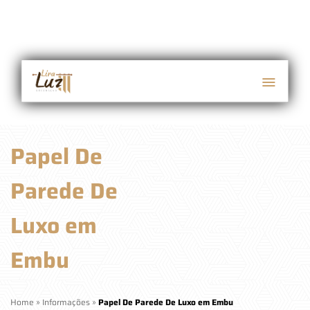
Papel De
Parede De
Luxo em
Embu
Home
»
Informações
»
Papel De Parede De Luxo em Embu