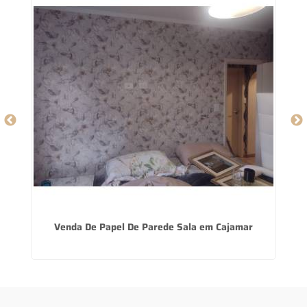
Venda De Papel De Parede Sala em Cajamar
P