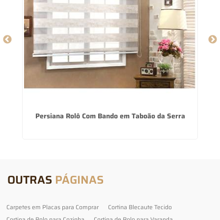
Persiana Rolô Com Bando em Taboão da Serra
OUTRAS
PÁGINAS
Carpetes em Placas para Comprar
Cortina Blecaute Tecido
Cortina de Rolo para Cozinha
Cortina de Rolo para Varanda