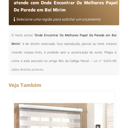
atende com Onde Encontrar Os Melhores Papel
De Parede em Boi Mirim
Selecione uma região para solicitar um orçamento
O texto acima "
Onde Encontrar Os Melhores Papel De Parede em Boi
Mirim
" é de direito reservado. Sua reprodução, parcial ou total, mesmo
citando nossos links, é proibida sem a autorização do autor. Plágio é
crime e está previsto no artigo 184 do Código Penal. –
Lei n° 9.610-98
sobre direitos autorais
.
Veja Também