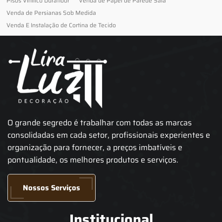
Pisos Vinilico Durafloor
Venda de Papel de Parede Sala
Venda de Persianas Sob Medida
Venda E Instalação de Cortina de Tecido
O grande segredo é trabalhar com todas as marcas
consolidadas em cada setor, profissionais experientes e
organização para fornecer, a preços imbatíveis e
pontualidade, os melhores produtos e serviços.
Nossos Serviços
Institucional