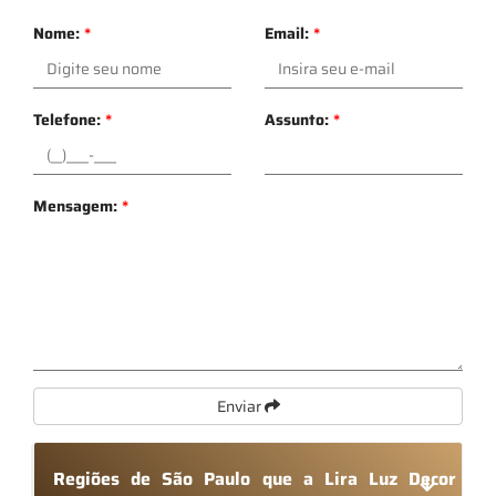
Nome:
*
Email:
*
Telefone:
*
Assunto:
*
Mensagem:
*
Enviar
Regiões de São Paulo que a Lira Luz Decor