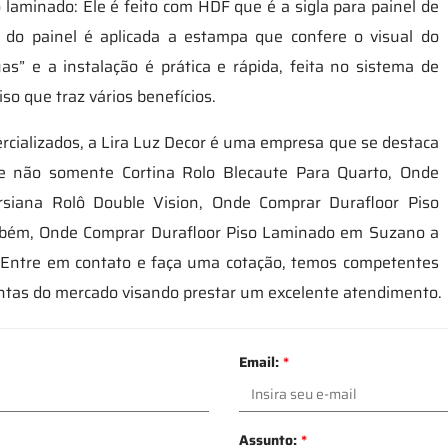
 laminado: Ele é feito com HDF que é a sigla para painel de
 do painel é aplicada a estampa que confere o visual do
s” e a instalação é prática e rápida, feita no sistema de
iso que traz vários benefícios.
cializados, a Lira Luz Decor é uma empresa que se destaca
ce não somente Cortina Rolo Blecaute Para Quarto, Onde
siana Rolô Double Vision, Onde Comprar Durafloor Piso
mbém, Onde Comprar Durafloor Piso Laminado em Suzano a
s. Entre em contato e faça uma cotação, temos competentes
ntas do mercado visando prestar um excelente atendimento.
Email:
*
Assunto:
*