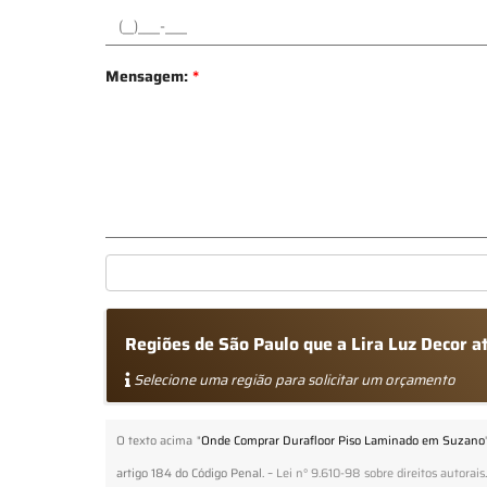
Mensagem:
*
Regiões de São Paulo que a Lira Luz Decor
Selecione uma região para solicitar um orçamento
O texto acima "
Onde Comprar Durafloor Piso Laminado em Suzano
artigo 184 do Código Penal. –
Lei n° 9.610-98 sobre direitos autorais