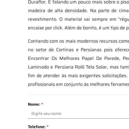
Duraflor. E falando um pouco mais sobre o piso
madeira de alta densidade. Na parte de cima
revestimento. O material vai sempre em “régua
encaixe por click. Além de bonito, é um tipo de p
Contando com os mais modernos recursos comer
no setor de Cortinas e Persianas pois ofere
Encontrar Os Melhores Papel De Parede, Per
Laminado e Persiana Rolô Tela Solar, mas ta
fim de atender às mais exigentes solicitaçõe
profissionais em conjunto às melhores ferrame
Nome:
*
Telefone:
*