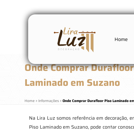
Home
Onde Comprar Durafloor
Laminado em Suzano
Home
»
Informações
»
Onde Comprar Durafloor Piso Laminado e
Na Lira Luz somos referência em decoração, e
Piso Laminado em Suzano, pode contar conosco