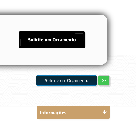
Solicite um Orçamento
Solicite um Orçamento
Informações