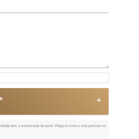
no
roibida sem a autorização do autor. Plágio é crime e está previsto no