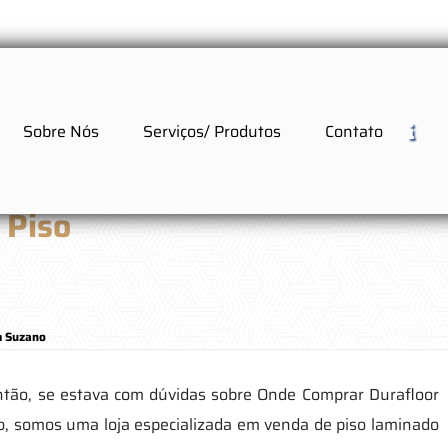
Sobre Nós
Serviços/ Produtos
Contato
 Piso
m Suzano
ntão, se estava com dúvidas sobre Onde Comprar Durafloor
, somos uma loja especializada em venda de piso laminado