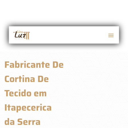
Fabricante De
Cortina De
Tecido em
Itapecerica
da Serra