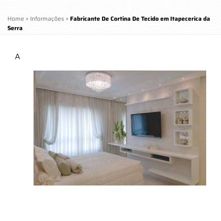
Home
»
Informações
»
Fabricante De Cortina De Tecido em Itapecerica da
Serra
A