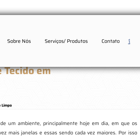
Sobre Nós
Serviços/ Produtos
Contato
e Tecido em
o Limpo
 de um ambiente, principalmente hoje em dia, em que os
 vez mais janelas e essas sendo cada vez maiores. Por isso