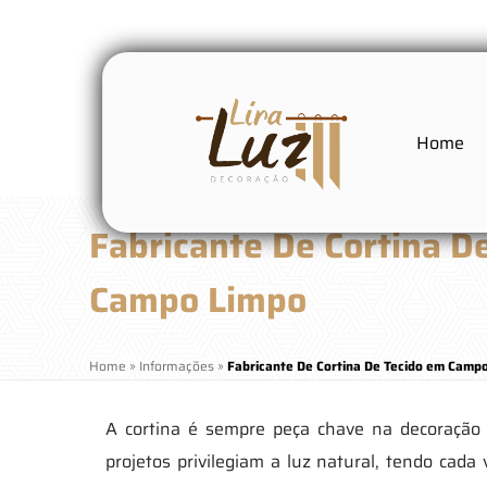
Home
Fabricante De Cortina D
Campo Limpo
Home
»
Informações
»
Fabricante De Cortina De Tecido em Camp
A cortina é sempre peça chave na decoração
projetos privilegiam a luz natural, tendo cada