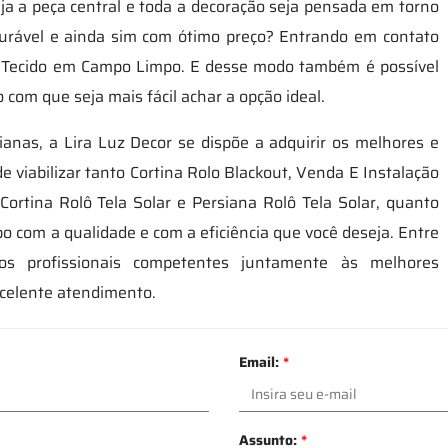
a a peça central e toda a decoração seja pensada em torno
durável e ainda sim com ótimo preço? Entrando em contato
 Tecido em Campo Limpo. E desse modo também é possível
com que seja mais fácil achar a opção ideal.
ianas, a Lira Luz Decor se dispõe a adquirir os melhores e
 viabilizar tanto Cortina Rolo Blackout, Venda E Instalação
Cortina Rolô Tela Solar e Persiana Rolô Tela Solar, quanto
 com a qualidade e com a eficiência que você deseja. Entre
s profissionais competentes juntamente às melhores
xcelente atendimento.
Email:
*
Assunto:
*