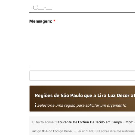
Mensagem:
*
Regiões de São Paulo que a Lira Luz Decor 
Selecione uma região para solicitar um orçamento
O texto acima "
Fabricante De Cortina De Tecido em Campo Limpo
"
artigo 184 do Código Penal. –
Lei n° 9.610-98 sobre direitos autorais