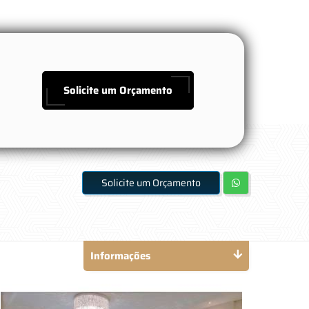
Solicite um Orçamento
Solicite um Orçamento
Informações