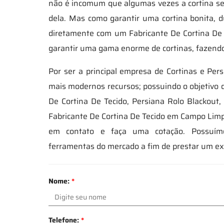
não é incomum que algumas vezes a cortina sej
dela. Mas como garantir uma cortina bonita, 
diretamente com um Fabricante De Cortina De
garantir uma gama enorme de cortinas, fazendo 
Por ser a principal empresa de Cortinas e Pers
mais modernos recursos; possuindo o objetivo de
De Cortina De Tecido, Persiana Rolo Blackout, 
Fabricante De Cortina De Tecido em Campo Limpo
em contato e faça uma cotação. Possuímo
ferramentas do mercado a fim de prestar um e
Nome:
*
Telefone:
*