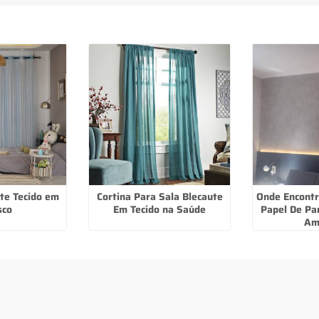
ute Tecido em
Cortina Para Sala Blecaute
Onde Encontr
sco
Em Tecido na Saúde
Papel De Pa
Am