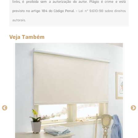
links, é proibida sem a autorização do autor. Plágio é crime e está
previsto no artigo 184 do Código Penal. –
Lei n° 9.610-98 sobre direitos
autorais
.
Veja Também