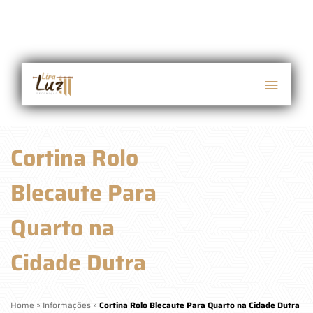
Cortina Rolo
Blecaute Para
Quarto na
Cidade Dutra
Home
»
Informações
»
Cortina Rolo Blecaute Para Quarto na Cidade Dutra