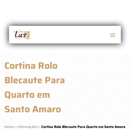
Cortina Rolo
Blecaute Para
Quarto em
Santo Amaro
Home
»
Informações
»
Cortina Rolo Blecaute Para Quarto em Santo Amaro