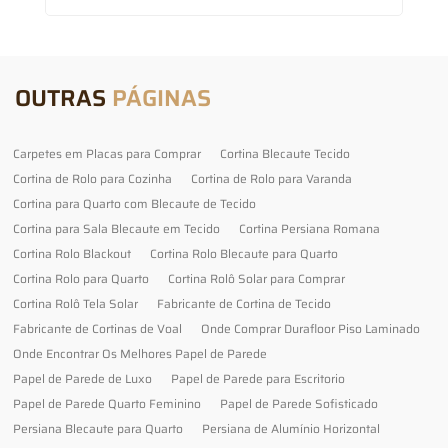
OUTRAS
PÁGINAS
Carpetes em Placas para Comprar
Cortina Blecaute Tecido
Cortina de Rolo para Cozinha
Cortina de Rolo para Varanda
Cortina para Quarto com Blecaute de Tecido
Cortina para Sala Blecaute em Tecido
Cortina Persiana Romana
Cortina Rolo Blackout
Cortina Rolo Blecaute para Quarto
Cortina Rolo para Quarto
Cortina Rolô Solar para Comprar
Cortina Rolô Tela Solar
Fabricante de Cortina de Tecido
Fabricante de Cortinas de Voal
Onde Comprar Durafloor Piso Laminado
Onde Encontrar Os Melhores Papel de Parede
Papel de Parede de Luxo
Papel de Parede para Escritorio
Papel de Parede Quarto Feminino
Papel de Parede Sofisticado
Persiana Blecaute para Quarto
Persiana de Alumínio Horizontal