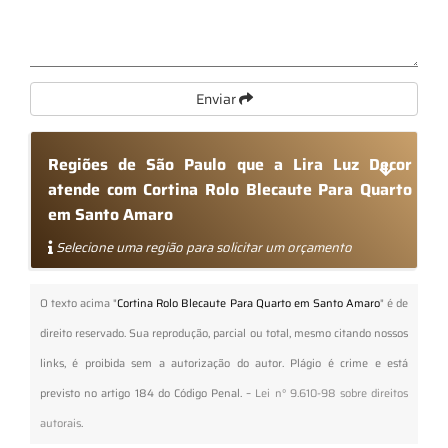
Enviar
Regiões de São Paulo que a Lira Luz Decor
atende com Cortina Rolo Blecaute Para Quarto
em Santo Amaro
Selecione uma região para solicitar um orçamento
O texto acima "
Cortina Rolo Blecaute Para Quarto em Santo Amaro
" é de
direito reservado. Sua reprodução, parcial ou total, mesmo citando nossos
links, é proibida sem a autorização do autor. Plágio é crime e está
previsto no artigo 184 do Código Penal. –
Lei n° 9.610-98 sobre direitos
autorais
.