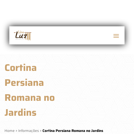
Cortina
Persiana
Romana no
Jardins
Home
»
Informações
»
Cortina Persiana Romana no Jardins