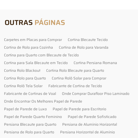
OUTRAS
PÁGINAS
Carpetes em Placas para Comprar
Cortina Blecaute Tecido
Cortina de Rolo para Cozinha
Cortina de Rolo para Varanda
Cortina para Quarto com Blecaute de Tecido
Cortina para Sala Blecaute em Tecido
Cortina Persiana Romana
Cortina Rolo Blackout
Cortina Rolo Blecaute para Quarto
Cortina Rolo para Quarto
Cortina Rolô Solar para Comprar
Cortina Rolô Tela Solar
Fabricante de Cortina de Tecido
Fabricante de Cortinas de Voal
Onde Comprar Durafloor Piso Laminado
Onde Encontrar Os Melhores Papel de Parede
Papel de Parede de Luxo
Papel de Parede para Escritorio
Papel de Parede Quarto Feminino
Papel de Parede Sofisticado
Persiana Blecaute para Quarto
Persiana de Alumínio Horizontal
Persiana de Rolo para Quarto
Persiana Horizontal de Alumínio