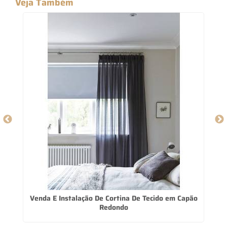
Veja Também
Venda E Instalação De Cortina De Tecido em Capão
Redondo