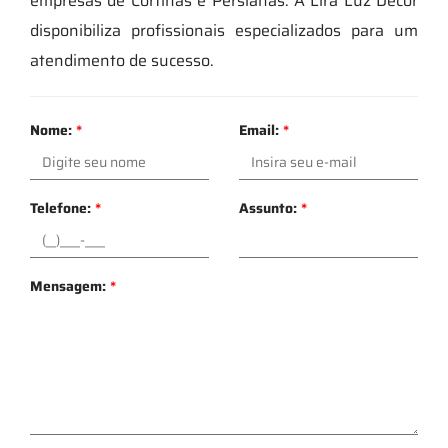
empresas de Cortinas e Persianas. A Lira Luz Decor
disponibiliza profissionais especializados para um
atendimento de sucesso.
Nome:
*
Email:
*
Telefone:
*
Assunto:
*
Mensagem:
*