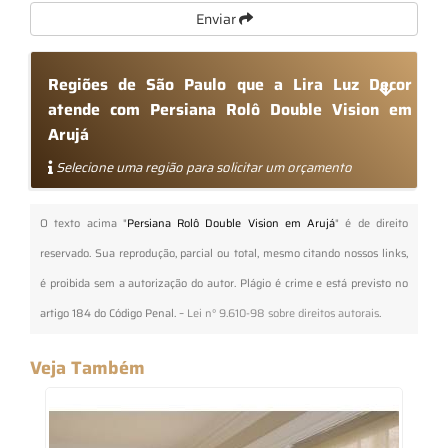
Enviar
Regiões de São Paulo que a Lira Luz Decor
atende com Persiana Rolô Double Vision em
Arujá
Selecione uma região para solicitar um orçamento
O texto acima "
Persiana Rolô Double Vision em Arujá
" é de direito
reservado. Sua reprodução, parcial ou total, mesmo citando nossos links,
é proibida sem a autorização do autor. Plágio é crime e está previsto no
artigo 184 do Código Penal. –
Lei n° 9.610-98 sobre direitos autorais
.
Veja Também