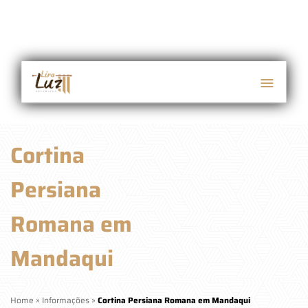
Cortina
Persiana
Romana em
Mandaqui
Home
»
Informações
»
Cortina Persiana Romana em Mandaqui