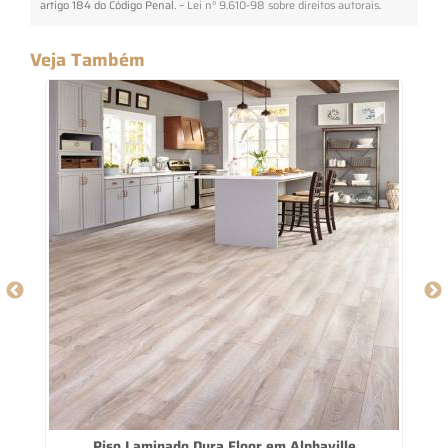
artigo 184 do Código Penal. –
Lei n° 9.610-98 sobre direitos autorais
.
Veja Também
Piso Laminado Dura Floor em Alphaville