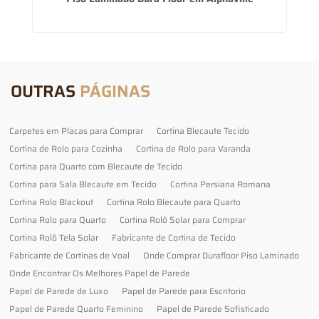
OUTRAS
PÁGINAS
Carpetes em Placas para Comprar
Cortina Blecaute Tecido
Cortina de Rolo para Cozinha
Cortina de Rolo para Varanda
Cortina para Quarto com Blecaute de Tecido
Cortina para Sala Blecaute em Tecido
Cortina Persiana Romana
Cortina Rolo Blackout
Cortina Rolo Blecaute para Quarto
Cortina Rolo para Quarto
Cortina Rolô Solar para Comprar
Cortina Rolô Tela Solar
Fabricante de Cortina de Tecido
Fabricante de Cortinas de Voal
Onde Comprar Durafloor Piso Laminado
Onde Encontrar Os Melhores Papel de Parede
Papel de Parede de Luxo
Papel de Parede para Escritorio
Papel de Parede Quarto Feminino
Papel de Parede Sofisticado