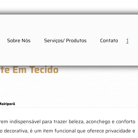
Sobre Nós
Serviços/ Produtos
Contato
ute Em Tecido
Mairiporã
item indispensável para trazer beleza, aconchego e conforto
 decorativa, é um item funcional que oferece privacidade e