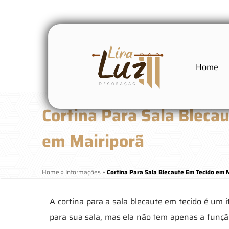
Home
Cortina Para Sala Bleca
em Mairiporã
Home
»
Informações
»
Cortina Para Sala Blecaute Em Tecido em 
A cortina para a sala blecaute em tecido é um 
para sua sala, mas ela não tem apenas a função