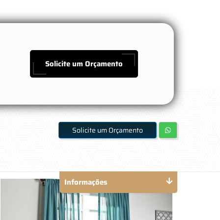
Solicite um Orçamento
Solicite um Orçamento
Informações