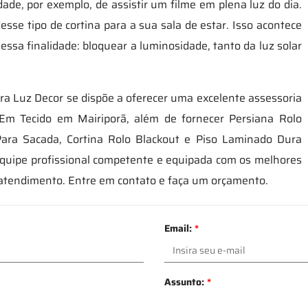
ade, por exemplo, de assistir um filme em plena luz do dia.
sse tipo de cortina para a sua sala de estar. Isso acontece
essa finalidade: bloquear a luminosidade, tanto da luz solar
ira Luz Decor se dispõe a oferecer uma excelente assessoria
Em Tecido em Mairiporã, além de fornecer Persiana Rolo
s Para Sacada, Cortina Rolo Blackout e Piso Laminado Dura
quipe profissional competente e equipada com os melhores
 atendimento. Entre em contato e faça um orçamento.
Email:
*
Assunto:
*