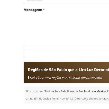
Mensagem:
*
Regiões de São Paulo que a Lira Luz Decor 
Selecione uma região para solicitar um orçamento
O texto acima "
Cortina Para Sala Blecaute Em Tecido em Mairiporã
artigo 184 do Código Penal. –
Lei n° 9.610-98 sobre direitos autorais