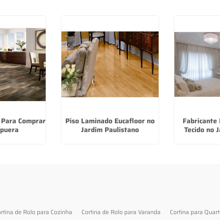
p Para Comprar
Piso Laminado Eucafloor no
Fabricante 
apuera
Jardim Paulistano
Tecido no 
rtina de Rolo para Cozinha
Cortina de Rolo para Varanda
Cortina para Quar