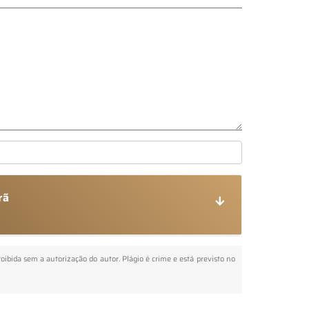
rã
roibida sem a autorização do autor. Plágio é crime e está previsto no