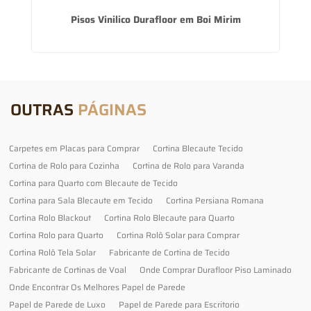
a
Pisos Vinilico Durafloor em Boi Mirim
OUTRAS
PÁGINAS
Carpetes em Placas para Comprar
Cortina Blecaute Tecido
Cortina de Rolo para Cozinha
Cortina de Rolo para Varanda
Cortina para Quarto com Blecaute de Tecido
Cortina para Sala Blecaute em Tecido
Cortina Persiana Romana
Cortina Rolo Blackout
Cortina Rolo Blecaute para Quarto
Cortina Rolo para Quarto
Cortina Rolô Solar para Comprar
Cortina Rolô Tela Solar
Fabricante de Cortina de Tecido
Fabricante de Cortinas de Voal
Onde Comprar Durafloor Piso Laminado
Onde Encontrar Os Melhores Papel de Parede
Papel de Parede de Luxo
Papel de Parede para Escritorio