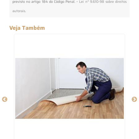
previsto no artigo 184 do Código Penal. –
Lei n° 9.610-98 sobre direitos
autorais
.
Veja Também