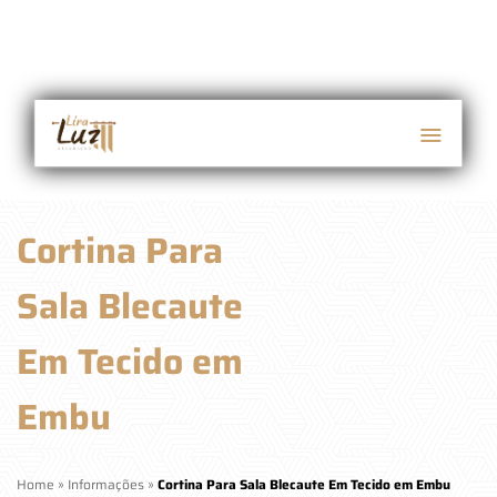
Cortina Para
Sala Blecaute
Em Tecido em
Embu
Home
»
Informações
»
Cortina Para Sala Blecaute Em Tecido em Embu