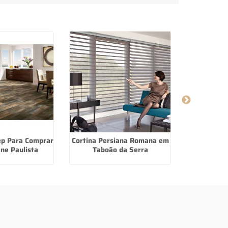
ep Para Comprar
Cortina Persiana Romana em
Cortina Ro
ne Paulista
Taboão da Serra