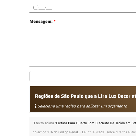
Mensagem:
*
Regiões de São Paulo que a Lira Luz Decor 
Selecione uma região para solicitar um orçamento
O texto acima "
Cortina Para Quarto Com Blecaute De Tecido em Cot
no artigo 184 do Código Penal. –
Lei n° 9.610-98 sobre direitos autor