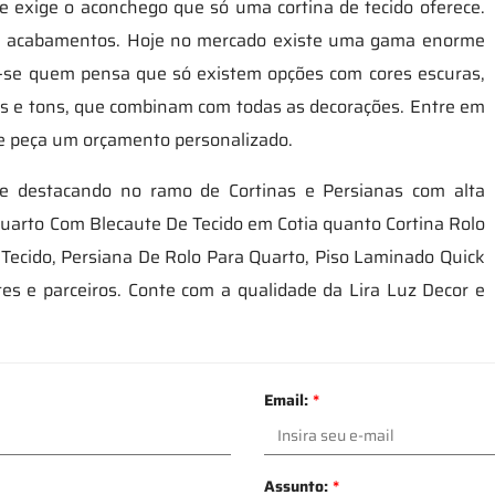
 exige o aconchego que só uma cortina de tecido oferece.
 e acabamentos. Hoje no mercado existe uma gama enorme
na-se quem pensa que só existem opções com cores escuras,
ores e tons, que combinam com todas as decorações. Entre em
 e peça um orçamento personalizado.
 destacando no ramo de Cortinas e Persianas com alta
Quarto Com Blecaute De Tecido em Cotia quanto Cortina Rolo
 Tecido, Persiana De Rolo Para Quarto, Piso Laminado Quick
tes e parceiros. Conte com a qualidade da Lira Luz Decor e
Email:
*
Assunto:
*