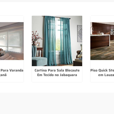
o Para Varanda
Cortina Para Sala Blecaute
Piso Quick St
çanã
Em Tecido no Jabaquara
em Lauza