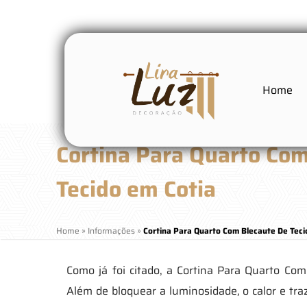
Home
Cortina Para Quarto Co
Tecido em Cotia
Home
»
Informações
»
Cortina Para Quarto Com Blecaute De Teci
Como já foi citado, a Cortina Para Quarto Co
Além de bloquear a luminosidade, o calor e tra