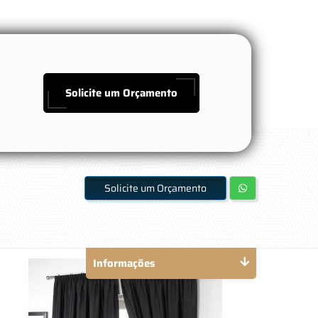
Solicite um Orçamento
Solicite um Orçamento
Informações