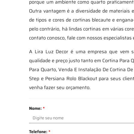
porque um ambiente como quarto praticamente
Outra vantagem é a diversidade de materiais
de tipos e cores de cortinas blecaute e enga
pelo contrário, há lindas cortinas em várias c
contato conosco, fale com nossos especialistas
A Lira Luz Decor é uma empresa que vem se
qualidade e preço justo tanto em Cortina Para 
Para Quarto, Venda E Instalação De Cortina De
Step e Persiana Rolo Blackout para seus clien
venha fazer seu orçamento.
Nome:
*
Telefone:
*