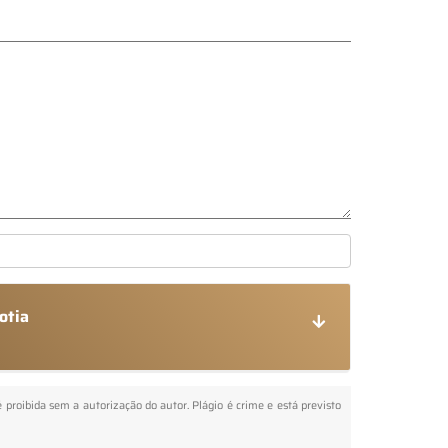
otia
é proibida sem a autorização do autor. Plágio é crime e está previsto