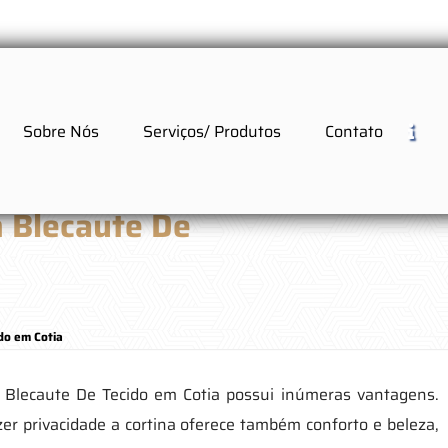
Sobre Nós
Serviços/ Produtos
Contato
m Blecaute De
do em Cotia
m Blecaute De Tecido em Cotia possui inúmeras vantagens.
zer privacidade a cortina oferece também conforto e beleza,