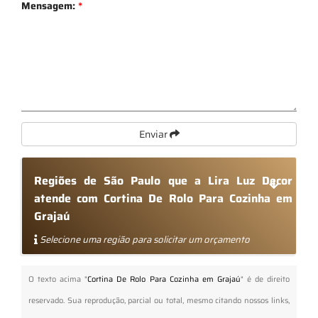
Mensagem:
*
Enviar
Regiões de São Paulo que a Lira Luz Decor
atende com Cortina De Rolo Para Cozinha em
Grajaú
Selecione uma região para solicitar um orçamento
O texto acima "
Cortina De Rolo Para Cozinha em Grajaú
" é de direito
reservado. Sua reprodução, parcial ou total, mesmo citando nossos links,