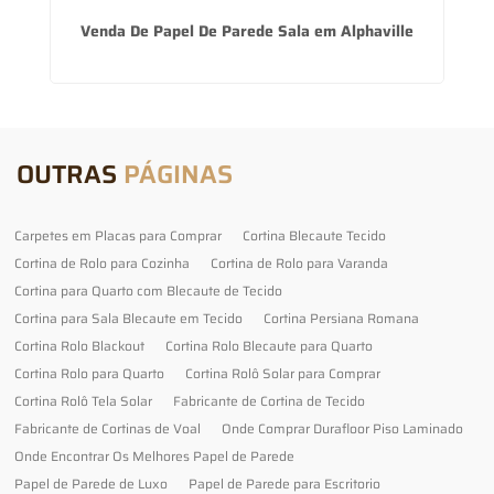
Venda De Papel De Parede Sala em Alphaville
OUTRAS
PÁGINAS
Carpetes em Placas para Comprar
Cortina Blecaute Tecido
Cortina de Rolo para Cozinha
Cortina de Rolo para Varanda
Cortina para Quarto com Blecaute de Tecido
Cortina para Sala Blecaute em Tecido
Cortina Persiana Romana
Cortina Rolo Blackout
Cortina Rolo Blecaute para Quarto
Cortina Rolo para Quarto
Cortina Rolô Solar para Comprar
Cortina Rolô Tela Solar
Fabricante de Cortina de Tecido
Fabricante de Cortinas de Voal
Onde Comprar Durafloor Piso Laminado
Onde Encontrar Os Melhores Papel de Parede
Papel de Parede de Luxo
Papel de Parede para Escritorio