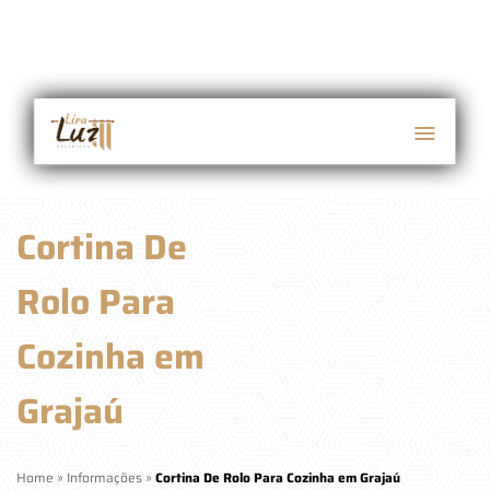
Cortina De
Rolo Para
Cozinha em
Grajaú
Home
»
Informações
»
Cortina De Rolo Para Cozinha em Grajaú