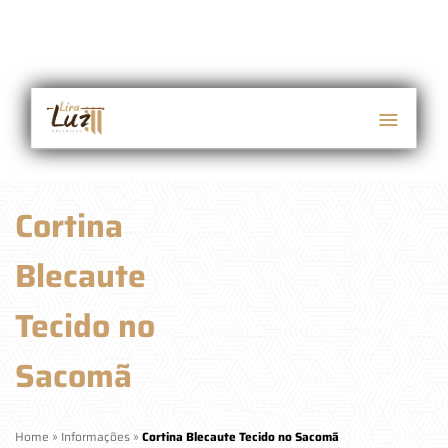
Cortina
Blecaute
Tecido no
Sacomã
Home
»
Informações
»
Cortina Blecaute Tecido no Sacomã