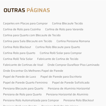
OUTRAS
PÁGINAS
Carpetes em Placas para Comprar
Cortina Blecaute Tecido
Cortina de Rolo para Cozinha
Cortina de Rolo para Varanda
Cortina para Quarto com Blecaute de Tecido
Cortina para Sala Blecaute em Tecido
Cortina Persiana Romana
Cortina Rolo Blackout
Cortina Rolo Blecaute para Quarto
Cortina Rolo para Quarto
Cortina Rolô Solar para Comprar
Cortina Rolô Tela Solar
Fabricante de Cortina de Tecido
Fabricante de Cortinas de Voal
Onde Comprar Durafloor Piso Laminado
Onde Encontrar Os Melhores Papel de Parede
Papel de Parede de Luxo
Papel de Parede para Escritorio
Papel de Parede Quarto Feminino
Papel de Parede Sofisticado
Persiana Blecaute para Quarto
Persiana de Alumínio Horizontal
Persiana de Rolo para Quarto
Persiana Horizontal de Alumínio
Persiana Rolo Automatizada para Comprar
Persiana Rolo Blackout