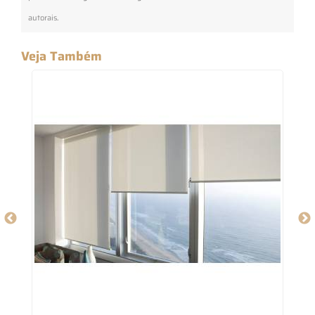
autorais
.
Veja Também