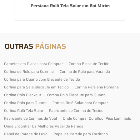
Persiana Rolô Tela Solar em Boi Mirim
OUTRAS
PÁGINAS
Carpetes em Placas para Comprar
Cortina Blecaute Tecido
Cortina de Rolo para Cozinha
Cortina de Rolo para Varanda
Cortina para Quarto com Blecaute de Tecido
Cortina para Sala Blecaute em Tecido
Cortina Persiana Romana
Cortina Rolo Blackout
Cortina Rolo Blecaute para Quarto
Cortina Rolo para Quarto
Cortina Rolô Solar para Comprar
Cortina Rolô Tela Solar
Fabricante de Cortina de Tecido
Fabricante de Cortinas de Voal
Onde Comprar Durafloor Piso Laminado
Onde Encontrar Os Melhores Papel de Parede
Papel de Parede de Luxo
Papel de Parede para Escritorio