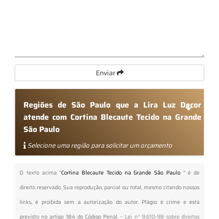
Enviar
Regiões de São Paulo que a Lira Luz Decor
atende com Cortina Blecaute Tecido na Grande
São Paulo
Selecione uma região para solicitar um orçamento
O texto acima "
Cortina Blecaute Tecido na Grande São Paulo
" é de
direito reservado. Sua reprodução, parcial ou total, mesmo citando nossos
links, é proibida sem a autorização do autor. Plágio é crime e está
previsto no artigo 184 do Código Penal. –
Lei n° 9.610-98 sobre direitos