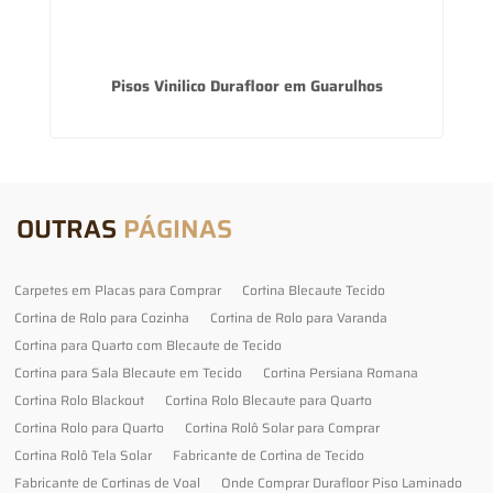
Pisos Vinilico Durafloor em Guarulhos
OUTRAS
PÁGINAS
Carpetes em Placas para Comprar
Cortina Blecaute Tecido
Cortina de Rolo para Cozinha
Cortina de Rolo para Varanda
Cortina para Quarto com Blecaute de Tecido
Cortina para Sala Blecaute em Tecido
Cortina Persiana Romana
Cortina Rolo Blackout
Cortina Rolo Blecaute para Quarto
Cortina Rolo para Quarto
Cortina Rolô Solar para Comprar
Cortina Rolô Tela Solar
Fabricante de Cortina de Tecido
Fabricante de Cortinas de Voal
Onde Comprar Durafloor Piso Laminado