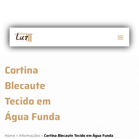
Cortina
Blecaute
Tecido em
Água Funda
Home
»
Informações
»
Cortina Blecaute Tecido em Água Funda