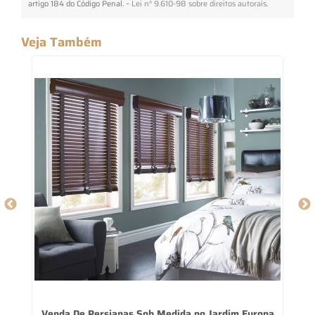
artigo 184 do Código Penal. –
Lei n° 9.610-98 sobre direitos autorais
.
Veja Também
Venda De Persianas Sob Medida no Jardim Europa