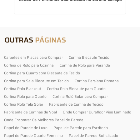
OUTRAS
PÁGINAS
Carpetes em Placas para Comprar
Cortina Blecaute Tecido
Cortina de Rolo para Cozinha
Cortina de Rolo para Varanda
Cortina para Quarto com Blecaute de Tecido
Cortina para Sala Blecaute em Tecido
Cortina Persiana Romana
Cortina Rolo Blackout
Cortina Rolo Blecaute para Quarto
Cortina Rolo para Quarto
Cortina Rolô Solar para Comprar
Cortina Rolô Tela Solar
Fabricante de Cortina de Tecido
Fabricante de Cortinas de Voal
Onde Comprar Durafloor Piso Laminado
Onde Encontrar Os Melhores Papel de Parede
Papel de Parede de Luxo
Papel de Parede para Escritorio
Papel de Parede Quarto Feminino
Papel de Parede Sofisticado