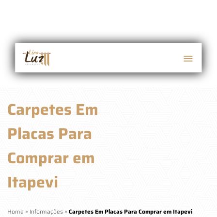
Carpetes Em
Placas Para
Comprar em
Itapevi
Home
»
Informações
»
Carpetes Em Placas Para Comprar em Itapevi