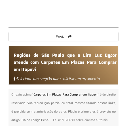
Enviar
Regiões de São Paulo que a Lira Luz Decor
atende com Carpetes Em Placas Para Comprar
em Itapevi
Selecione uma região para solicitar um orçamento
O texto acima "
Carpetes Em Placas Para Comprar em Itapevi
" é de direito
reservado. Sua reprodução, parcial ou total, mesmo citando nossos links,
é proibida sem a autorização do autor. Plágio é crime e está previsto no
artigo 184 do Código Penal. –
Lei n° 9.610-98 sobre direitos autorais
.