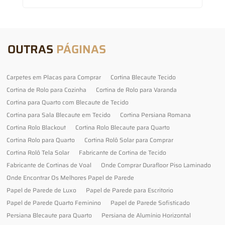
OUTRAS
PÁGINAS
Carpetes em Placas para Comprar
Cortina Blecaute Tecido
Cortina de Rolo para Cozinha
Cortina de Rolo para Varanda
Cortina para Quarto com Blecaute de Tecido
Cortina para Sala Blecaute em Tecido
Cortina Persiana Romana
Cortina Rolo Blackout
Cortina Rolo Blecaute para Quarto
Cortina Rolo para Quarto
Cortina Rolô Solar para Comprar
Cortina Rolô Tela Solar
Fabricante de Cortina de Tecido
Fabricante de Cortinas de Voal
Onde Comprar Durafloor Piso Laminado
Onde Encontrar Os Melhores Papel de Parede
Papel de Parede de Luxo
Papel de Parede para Escritorio
Papel de Parede Quarto Feminino
Papel de Parede Sofisticado
Persiana Blecaute para Quarto
Persiana de Alumínio Horizontal