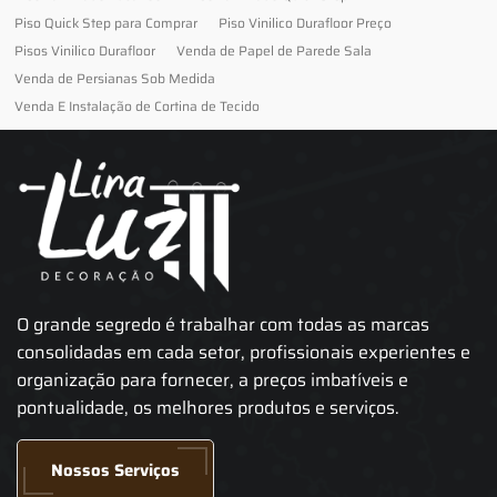
Piso Quick Step para Comprar
Piso Vinilico Durafloor Preço
Pisos Vinilico Durafloor
Venda de Papel de Parede Sala
Venda de Persianas Sob Medida
Venda E Instalação de Cortina de Tecido
O grande segredo é trabalhar com todas as marcas
consolidadas em cada setor, profissionais experientes e
organização para fornecer, a preços imbatíveis e
pontualidade, os melhores produtos e serviços.
Nossos Serviços