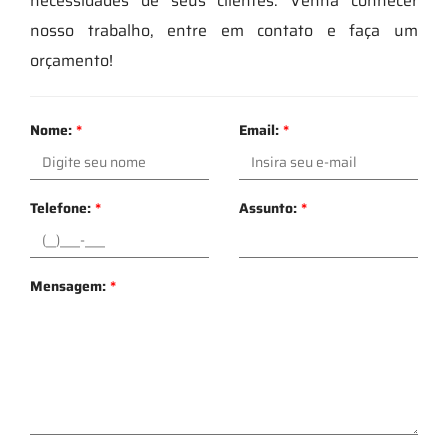
necessidades de seus clientes. Venha conhecer
nosso trabalho, entre em contato e faça um
orçamento!
Nome:
*
Email:
*
Telefone:
*
Assunto:
*
Mensagem:
*