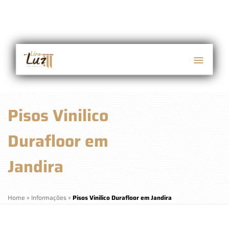
Pisos Vinilico
Durafloor em
Jandira
Home
»
Informações
»
Pisos Vinilico Durafloor em Jandira