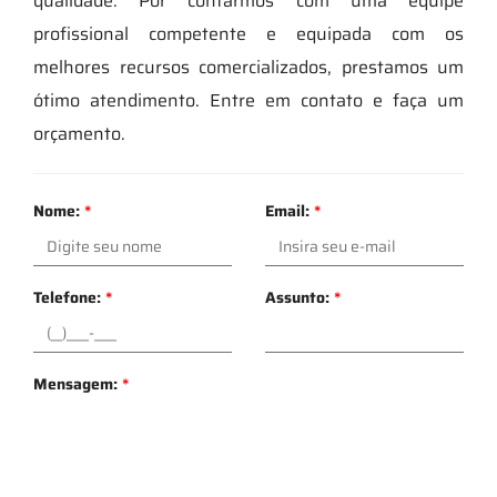
qualidade. Por contarmos com uma equipe
profissional competente e equipada com os
melhores recursos comercializados, prestamos um
ótimo atendimento. Entre em contato e faça um
orçamento.
Nome:
*
Email:
*
Telefone:
*
Assunto:
*
Mensagem:
*