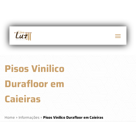
Pisos Vinilico
Durafloor em
Caieiras
Home
»
Informações
»
Pisos Vinilico Durafloor em Caieiras