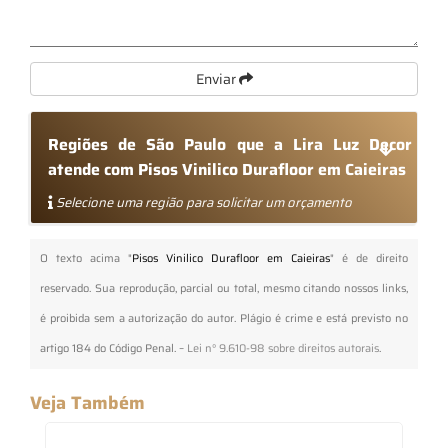
Enviar
Regiões de São Paulo que a Lira Luz Decor
atende com Pisos Vinilico Durafloor em Caieiras
Selecione uma região para solicitar um orçamento
O texto acima "
Pisos Vinilico Durafloor em Caieiras
" é de direito
reservado. Sua reprodução, parcial ou total, mesmo citando nossos links,
é proibida sem a autorização do autor. Plágio é crime e está previsto no
artigo 184 do Código Penal. –
Lei n° 9.610-98 sobre direitos autorais
.
Veja Também