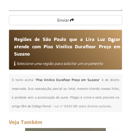
Enviar
Regiões de São Paulo que a Lira Luz Decor
atende com Piso Vinilico Durafloor Preço em
Suzano
Selecione uma região para solicitar um orçamento
O texto acima "
Piso Vinilico Durafloor Preço em Suzano
" é de direito
reservado. Sua reprodução, parcial ou total, mesmo citando nossos links,
é proibida sem a autorização do autor. Plágio é crime e está previsto no
artigo 184 do Código Penal. –
Lei n° 9.610-98 sobre direitos autorais
.
Veja Também