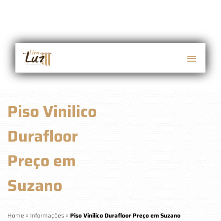
Piso Vinilico
Durafloor
Preço em
Suzano
Home
»
Informações
»
Piso Vinilico Durafloor Preço em Suzano