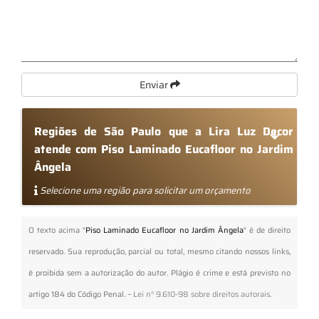
Enviar
Regiões de São Paulo que a Lira Luz Decor
atende com Piso Laminado Eucafloor no Jardim
Ângela
Selecione uma região para solicitar um orçamento
O texto acima "
Piso Laminado Eucafloor no Jardim Ângela
" é de direito
reservado. Sua reprodução, parcial ou total, mesmo citando nossos links,
é proibida sem a autorização do autor. Plágio é crime e está previsto no
artigo 184 do Código Penal. –
Lei n° 9.610-98 sobre direitos autorais
.