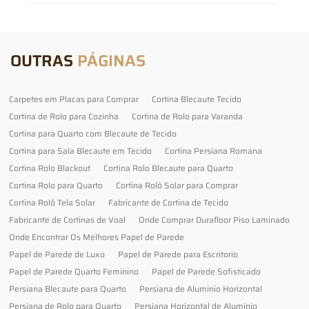
OUTRAS
PÁGINAS
Carpetes em Placas para Comprar
Cortina Blecaute Tecido
Cortina de Rolo para Cozinha
Cortina de Rolo para Varanda
Cortina para Quarto com Blecaute de Tecido
Cortina para Sala Blecaute em Tecido
Cortina Persiana Romana
Cortina Rolo Blackout
Cortina Rolo Blecaute para Quarto
Cortina Rolo para Quarto
Cortina Rolô Solar para Comprar
Cortina Rolô Tela Solar
Fabricante de Cortina de Tecido
Fabricante de Cortinas de Voal
Onde Comprar Durafloor Piso Laminado
Onde Encontrar Os Melhores Papel de Parede
Papel de Parede de Luxo
Papel de Parede para Escritorio
Papel de Parede Quarto Feminino
Papel de Parede Sofisticado
Persiana Blecaute para Quarto
Persiana de Alumínio Horizontal
Persiana de Rolo para Quarto
Persiana Horizontal de Alumínio