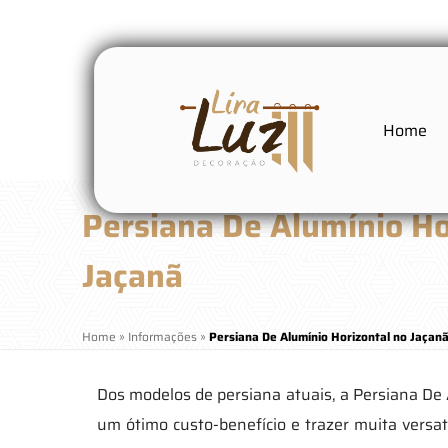
Home
Persiana De Alumínio Ho
Jaçanã
Home
»
Informações
»
Persiana De Alumínio Horizontal no Jaçan
Dos modelos de persiana atuais, a Persiana De 
um ótimo custo-benefício e trazer muita versa