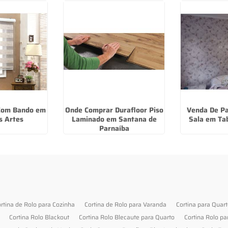
 Com Bando em
Onde Comprar Durafloor Piso
Venda De Pa
s Artes
Laminado em Santana de
Sala em Ta
Parnaíba
rtina de Rolo para Cozinha
Cortina de Rolo para Varanda
Cortina para Quar
Cortina Rolo Blackout
Cortina Rolo Blecaute para Quarto
Cortina Rolo pa