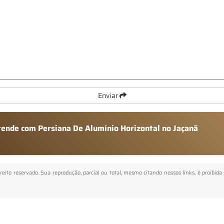
Enviar
atende com Persiana De Alumínio Horizontal no Jaçanã
ireito reservado. Sua reprodução, parcial ou total, mesmo citando nossos links, é proibida