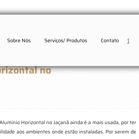
Sobre Nós
Serviços/ Produtos
Contato
rizontal no
ã
Alumínio Horizontal no Jaçanã ainda é a mais usada, por ter
tilidade aos ambientes onde estão instaladas. Por serem de