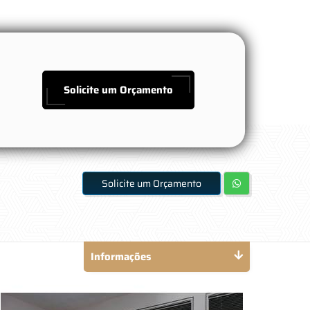
Solicite um Orçamento
Solicite um Orçamento
Informações