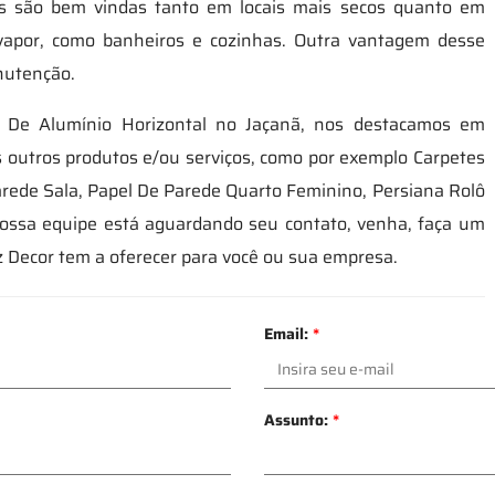
las são bem vindas tanto em locais mais secos quanto em
vapor, como banheiros e cozinhas. Outra vantagem desse
anutenção.
a De Alumínio Horizontal no Jaçanã, nos destacamos em
 outros produtos e/ou serviços, como por exemplo Carpetes
rede Sala, Papel De Parede Quarto Feminino, Persiana Rolô
Nossa equipe está aguardando seu contato, venha, faça um
z Decor tem a oferecer para você ou sua empresa.
Email:
*
Assunto:
*